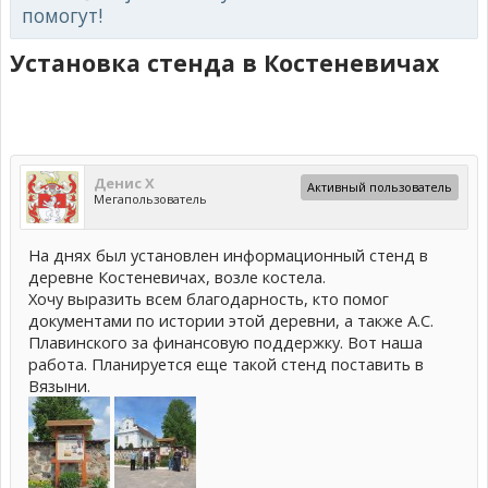
помогут!
Установка стенда в Костеневичах
Денис Х
Активный пользователь
Мегапользователь
На днях был установлен информационный стенд в
деревне Костеневичах, возле костела.
Хочу выразить всем благодарность, кто помог
документами по истории этой деревни, а также А.С.
Плавинского за финансовую поддержку. Вот наша
работа. Планируется еще такой стенд поставить в
Вязыни.