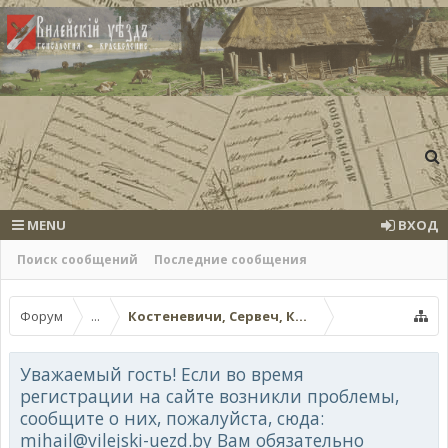
MENU
ВХОД
Поиск сообщений
Последние сообщения
Форум
...
Костеневичи, Сервеч, Костыки и окрестнос
Уважаемый гость! Если во время
регистрации на сайте возникли проблемы,
сообщите о них, пожалуйста, сюда:
mihail@vilejski-uezd.by Вам обязательно