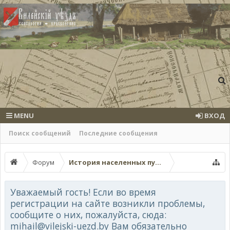
MENU
ВХОД
Поиск сообщений
Последние сообщения
Форум
История населенных пунктов Вилейского у
Уважаемый гость! Если во время
регистрации на сайте возникли проблемы,
сообщите о них, пожалуйста, сюда:
mihail@vilejski-uezd.by Вам обязательно