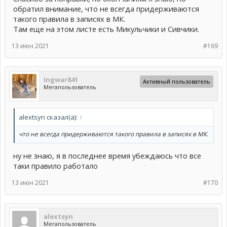
обратил внимание, что не всегда придерживаются
такого правила в записях в МК.
Там еще на этом листе есть Микульчики и Сивчики.
13 июн 2021
#169
Ingwar841
Активный пользователь
Мегапользователь
alextsyn сказал(а):
↑
что не всегда придерживаются такого правила в записях в МК.
ну не знаю, я в последнее время убеждаюсь что все
таки правило работало
13 июн 2021
#170
alextsyn
Мегапользователь