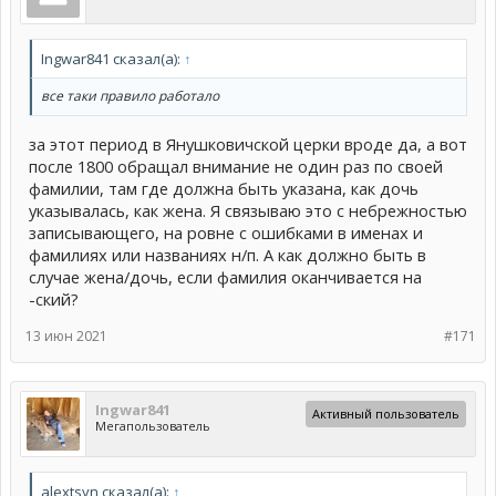
Ingwar841 сказал(а):
↑
все таки правило работало
за этот период в Янушковичской церки вроде да, а вот
после 1800 обращал внимание не один раз по своей
фамилии, там где должна быть указана, как дочь
указывалась, как жена. Я связываю это с небрежностью
записывающего, на ровне с ошибками в именах и
фамилиях или названиях н/п. А как должно быть в
случае жена/дочь, если фамилия оканчивается на
-ский?
13 июн 2021
#171
Ingwar841
Активный пользователь
Мегапользователь
alextsyn сказал(а):
↑