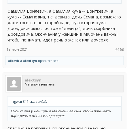
фамилия Войлевич, а фамилия кума -- Войткевич, а
кума -- Есмано
вн
а, т.е. девица, дочь Есмана, возможно
даже того кто во второй паре, ну а вторая кума
Дроздовичо
вн
а, т.е. тоже "девица", дочь скарбника
Дроздовича. Окончания у женщин в МК очень важны,
чтобы понимать идёт речь о жёнах или дочерях
13 июн 2021
#168
alkevk
и
alextsyn
нравится это.
alextsyn
Мегапользователь
Ingwar841 сказал(а):
↑
Окончания у женщин в МК очень важны, чтобы понимать
идёт речь о жёнах или дочерях
Спасибо за поправки, по окончаниям я знаю, но