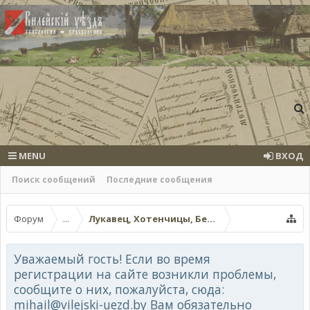
MENU
ВХОД
Поиск сообщений
Последние сообщения
Форум
...
Лукавец, Хотенчицы, Бесяды и окрестности
Уважаемый гость! Если во время
регистрации на сайте возникли проблемы,
сообщите о них, пожалуйста, сюда:
mihail@vilejski-uezd.by Вам обязательно