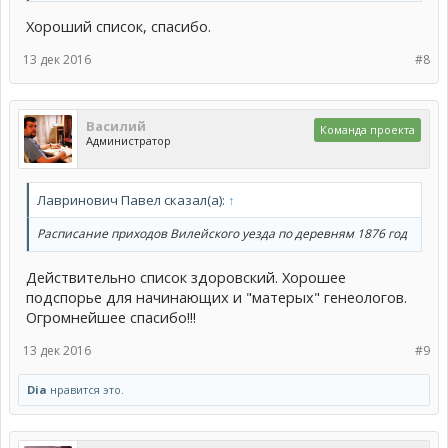
Хороший список, спасибо.
13 дек 2016
#8
Василий
Команда проекта
Администратор
Лавринович Павел сказал(а):
↑
Расписание приходов Вилейского уезда по деревням 1876 год
Действительно список здоровский. Хорошее
подспорье для начинающих и "матерых" генеологов.
Огромнейшее спасибо!!!
13 дек 2016
#9
Dia
нравится это.