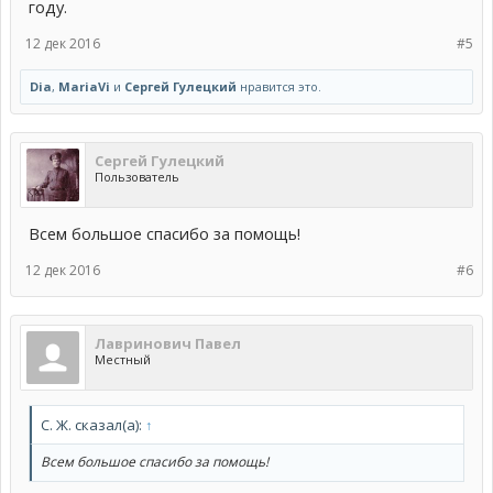
году.
12 дек 2016
#5
Dia
,
MariaVi
и
Сергей Гулецкий
нравится это.
Сергей Гулецкий
Пользователь
Всем большое спасибо за помощь!
12 дек 2016
#6
Лавринович Павел
Местный
С. Ж. сказал(а):
↑
Всем большое спасибо за помощь!