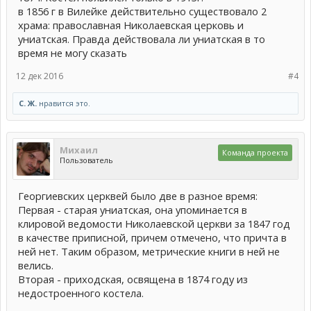
в 1856 г в Вилейке действительно существовало 2
храма: православная Николаевская церковь и
униатская. Правда действовала ли униатская в то
время не могу сказать
12 дек 2016
#4
С. Ж.
нравится это.
Михаил
Команда проекта
Пользователь
Георгиевских церквей было две в разное время:
Первая - старая униатская, она упоминается в
клировой ведомости Николаевской церкви за 1847 год
в качестве приписной, причем отмечено, что причта в
ней нет. Таким образом, метрические книги в ней не
велись.
Вторая - приходская, освящена в 1874 году из
недостроенного костела.