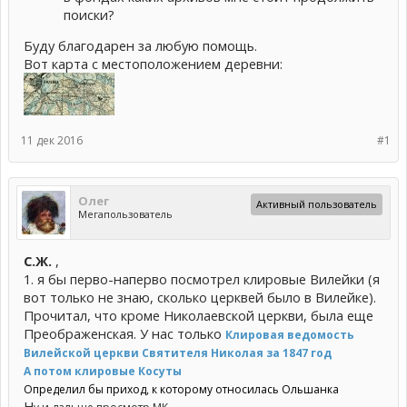
поиски?
Буду благодарен за любую помощь.
Вот карта с местоположением деревни:
11 дек 2016
#1
Олег
Активный пользователь
Мегапользователь
С.Ж.
,
1. я бы перво-наперво посмотрел клировые Вилейки (я
вот только не знаю, сколько церквей было в Вилейке).
Прочитал, что кроме Николаевской церкви, была еще
Преображенская. У нас только
Клировая ведомость
Вилейской церкви Святителя Николая за 1847 год
А потом клировые Косуты
Определил бы приход, к которому относилась Ольшанка
Н