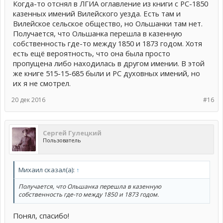
Когда-то отснял в ЛГИА оглавление из книги с РС-1850
казенных имений Вилейского уезда. Есть там и
Вилейское сельское общество, но Ольшанки там нет.
Получается, что Ольшанка перешла в казенную
собственность где-то между 1850 и 1873 годом. Хотя
есть ещё вероятность, что она была просто
пропущена либо находилась в другом имении. В этой
же книге 515-15-685 были и РС духовных имений, но
их я не смотрел.
20 дек 2016
#16
Сергей Гулецкий
Пользователь
Михаил сказал(а):
↑
Получается, что Ольшанка перешла в казенную
собственность где-то между 1850 и 1873 годом.
Понял, спасибо!