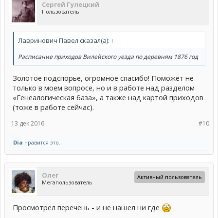
Сергей Гулецкий
Пользователь
Лавринович Павел сказал(а):
↑
Расписание приходов Вилейского уезда по деревням 1876 год
Золотое подспорье, огромное спасибо! Поможет не
только в моем вопросе, но и в работе над разделом
«Генеалогическая база», а также над картой приходов
(тоже в работе сейчас).
13 дек 2016
#10
Dia
нравится это.
Олег
Активный пользователь
Мегапользователь
Просмотрел перечень - и не нашел ни где