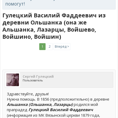
помогут!
Гулецкий Василий Фаддеевич из
деревни Ольшанка (она же
Альшанка, Лазарцы, Войшево,
Войшино, Войшин)
1
2
Вперёд >
Сергей Гулецкий
Пользователь
Здравствуйте, друзья!
Нужна помощь. В 1856 (предположительно) в деревне
Альшанка (Ольшанка, Лазарцы)
родился мой
прапрадед
Гулецкий Василий Фаддеевич
(информация из МК Вязынской церкви 1879 года,