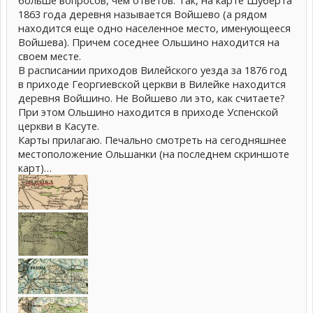
больше вопросов, чем ответов. Так, на карте Шуберта
1863 года деревня называется Войшево (а рядом
находится еще одно населенное место, именующееся
Войшева). Причем соседнее Ольшино находится на
своем месте.
В расписании приходов Вилейского уезда за 1876 год
в приходе Георгиевской церкви в Вилейке находится
деревня Войшино. Не Войшево ли это, как считаете?
При этом Ольшино находится в приходе Успенской
церкви в Касуте.
Карты прилагаю. Печально смотреть на сегодняшнее
местоположение Ольшанки (на последнем скриншоте
карт)…