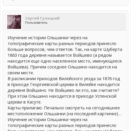
Сергей Гулецкий
Пользователь
Изучение истории Ольшанки через на
топографические карты разных периодов принесло
больше вопросов, чем ответов. Так, на карте Шуберта
1863 года деревня называется Войшево (а рядом
находится еще одно населенное место, именующееся
Войшева). Причем соседнее Ольшино находится на
своем месте.
В расписании приходов Вилейского уезда за 1876 год
в приходе Георгиевской церкви в Вилейке находится
деревня Войшино. Не Войшево ли это, как считаете?
При этом Ольшино находится в приходе Успенской
церкви в Касуте.
Карты прилагаю. Печально смотреть на сегодняшнее
местоположение Ольшанки (на последней картинке)…
Изучение истории Ольшанки через на
топографические карты разных периодов принесло