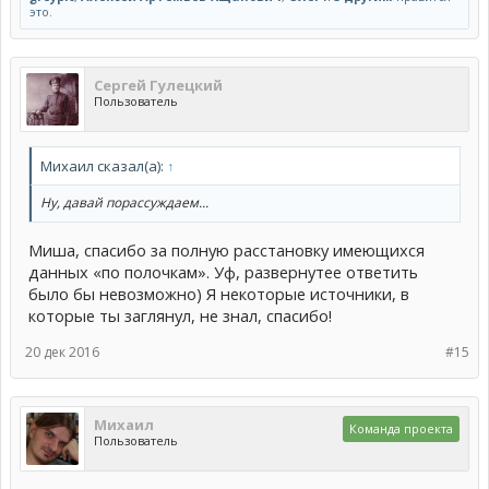
это.
Сергей Гулецкий
Пользователь
Михаил сказал(а):
↑
Ну, давай порассуждаем...
Миша, спасибо за полную расстановку имеющихся
данных «по полочкам». Уф, развернутее ответить
было бы невозможно) Я некоторые источники, в
которые ты заглянул, не знал, спасибо!
20 дек 2016
#15
Михаил
Команда проекта
Пользователь