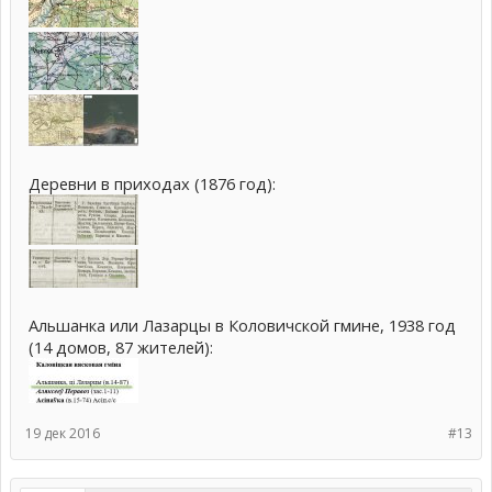
Деревни в приходах (1876 год):
Альшанка или Лазарцы в Коловичской гмине, 1938 год
(14 домов, 87 жителей):
19 дек 2016
#13