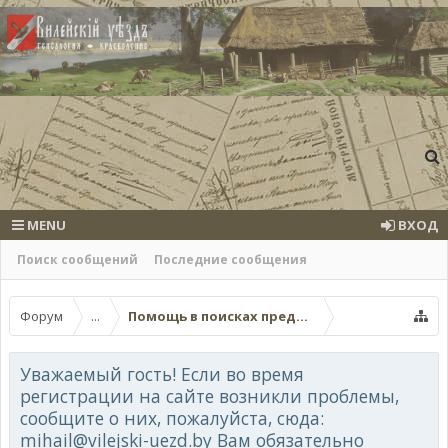
MENU
ВХОД
Поиск сообщений
Последние сообщения
Форум
...
Помощь в поисках предков (поисковые темы
Уважаемый гость! Если во время
регистрации на сайте возникли проблемы,
сообщите о них, пожалуйста, сюда:
mihail@vilejski-uezd.by Вам обязательно