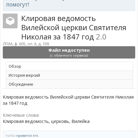
помогут!
Клировая ведомость
Вилейской церкви Святителя
Николая за 1847 год
2.0
ЛГИА, ф. 605, оп. 6, д. 109
Файл недоступен
(с облачного сервиса)
Обзoр
История версий
Обсуждение
Клировая ведомость Вилейской церкви Святителя Николая
за 1847 год
Ключевые слова:
Клировая ведомость, церковь, Вилейка
Iralika
нравится это.