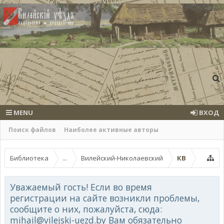
MENU
ВХОД
Поиск файлов
Наиболее активные авторы
Библиотека
...
Вилейский-Николаевский
КВ
Уважаемый гость! Если во время
регистрации на сайте возникли проблемы,
сообщите о них, пожалуйста, сюда:
mihail@vilejski-uezd.by Вам обязательно