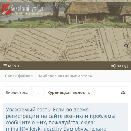
MENU
ВХОД
Поиск файлов
Наиболее активные авторы
Библиотека
...
Куренецкая волость
Уважаемый гость! Если во время
регистрации на сайте возникли проблемы,
сообщите о них, пожалуйста, сюда:
mihail@vilejski-uezd.by Вам обязательно