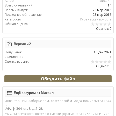
Автор:
Михаил
Всего скачиваний:
14
Первый выпуск:
23 мар 2016
Последнее обновление:
23 мар 2016
Категория:
Куренецкая волость
Общая оценка:
Оценок: 0
Версия v.2
Выпущена:
10 дек 2021
Скачиваний:
7
Оценка версии:
Оценок: 0
Обсудить файл
Ещё ресурсы от Михаил
Инвентарь им. Заборье пом. Козелловой и Богдановичовых за 1844
г.
LVIA, ф. 394, оп. 8, д. 2128
МК Ольковичского костёла о смерти (фрагмент за 1762-1767 и 1772-