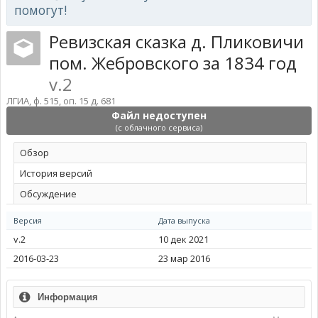
помогут!
Ревизская сказка д. Пликовичи
пом. Жебровского за 1834 год
v.2
ЛГИА, ф. 515, оп. 15 д. 681
Файл недоступен
(с облачного сервиса)
Обзoр
История версий
Обсуждение
Версия
Дата выпуска
v.2
10 дек 2021
2016-03-23
23 мар 2016
Информация