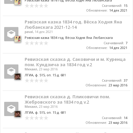
Рэвізская казка 1816 год. Вёска Ходні Яна Любанскага
Скачиваний:
15
Обновление:
14 дек 2021
Рэвізская казка 1834 год. Вёска Ходня Яна
Любанскага
2021-12-14
paval
,
14 дек 2021
Рэвізская казка 1834 год. Вёска Ходня Яна Любанскага
Скачиваний:
7
Обновление:
14 дек 2021
Ревизская сказка д. Саковичи и м. Куренца
пом. Кундзича за 1834 год
v.2
Михаил
,
23 мар 2016
ЛГИА, ф. 515, оп. 15 д. 681
Скачиваний:
37
Обновление:
23 мар 2016
Ревизская сказка д. Пликовичи пом.
Жебровского за 1834 год
v.2
Михаил
,
23 мар 2016
ЛГИА, ф. 515, оп. 15 д. 681
Скачиваний:
14
Обновление:
23 мар 2016