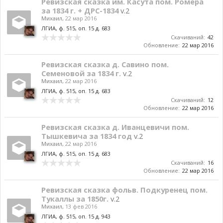
Ревизская сказка им. Касута пом. Ромера
за 1834 г. + ДРС-1834
v.2
Михаил
,
22 мар 2016
ЛГИА, ф. 515, оп. 15 д. 683
Скачиваний:
42
Обновление:
22 мар 2016
Ревизская сказка д. Савино пом.
Семеновой за 1834 г.
v.2
Михаил
,
22 мар 2016
ЛГИА, ф. 515, оп. 15 д. 683
Скачиваний:
12
Обновление:
22 мар 2016
Ревизская сказка д. Иванцевичи пом.
Тышкевича за 1834 год
v.2
Михаил
,
22 мар 2016
ЛГИА, ф. 515, оп. 15 д. 683
Скачиваний:
16
Обновление:
22 мар 2016
Ревизская сказка фольв. Подкуренец пом.
Тукаллы за 1850г.
v.2
Михаил
,
13 фев 2016
ЛГИА, ф. 515, оп. 15 д. 943