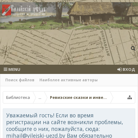
MENU
ВХОД
Поиск файлов
Наиболее активные авторы
Библиотека
...
Ревизские сказки и инвентари Вилейско
Уважаемый гость! Если во время
регистрации на сайте возникли проблемы,
сообщите о них, пожалуйста, сюда:
mihail@vilejski-uezd.by Вам обязательно