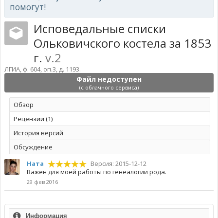
помогут!
Исповедальные списки
Ольковичского костела за 1853
г.
v.2
ЛГИА, ф. 604, оп.3, д. 1193.
Файл недоступен
(с облачного сервиса)
Обзoр
Рецензии (1)
История версий
Обсуждение
Ната
Версия: 2015-12-12
Важен для моей работы по генеалогии рода.
29 фев 2016
Информация