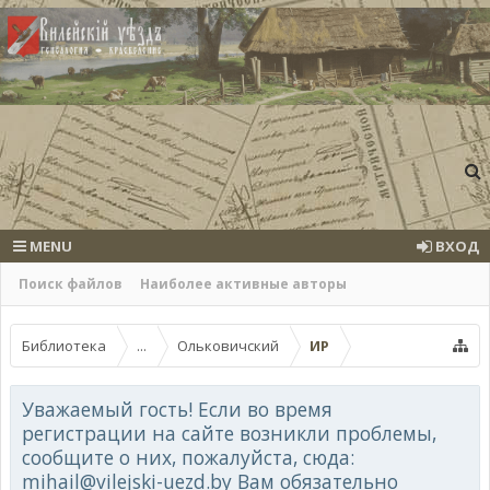
MENU
ВХОД
Поиск файлов
Наиболее активные авторы
Библиотека
...
Ольковичский
ИР
Уважаемый гость! Если во время
регистрации на сайте возникли проблемы,
сообщите о них, пожалуйста, сюда:
mihail@vilejski-uezd.by Вам обязательно