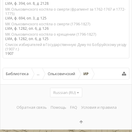
LVIA, ф. 394, оп. 8, д. 2128
МК Ольковичского костёла о смерти (фрагмент за 1762-1767 и 1772-
1775)
LVIA, ф. 694, оп. 3, д. 125
МК Ольковичского костёла о смерти (1796-1827)
LVIA, ф. 1282, оп. 6, д. 126
МК Ольковичского костёла о крещении (1796-1827)
LVIA, ф. 1282, оп. 6, д. 125
Список избирателей в Государственную Думу по Бобруйскому уезду
(1907 г.)
1907
Библиотека
...
Ольковичский
ИР
Russian (RU)
Обратная связь
Помощь
FAQ
Условия и правила