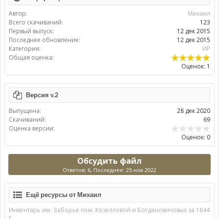
Автор:
Михаил
Всего скачиваний:
123
Первый выпуск:
12 дек 2015
Последнее обновление:
12 дек 2015
Категория:
ИР
Общая оценка:
Оценок: 1
Версия v.2
Выпущена:
28 дек 2020
Скачиваний:
69
Оценка версии:
Оценок: 0
Обсудить файл
Ответов: 6, Последнее: 25 ноя 2022
Ещё ресурсы от Михаил
Инвентарь им. Заборье пом. Козелловой и Богдановичовых за 1844
г.