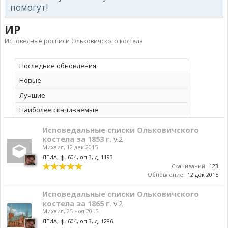
помогут!
ИР
Исповедные росписи Ольковичского костела
Последние обновления
Новые
Лучшие
Наиболее скачиваемые
Исповедальные списки Ольковичского
костела за 1853 г.
v.2
Михаил
,
12 дек 2015
ЛГИА, ф. 604, оп.3, д. 1193.
Скачиваний:
123
Обновление:
12 дек 2015
Исповедальные списки Ольковичского
костела за 1865 г.
v.2
Михаил
,
25 ноя 2015
ЛГИА, ф. 604, оп.3, д. 1286.