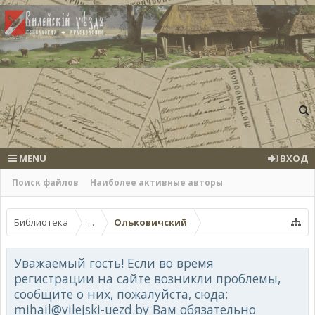
MENU
ВХОД
Поиск файлов
Наиболее активные авторы
Библиотека
...
Ольковичский
Уважаемый гость! Если во время
регистрации на сайте возникли проблемы,
сообщите о них, пожалуйста, сюда:
mihail@vilejski-uezd.by Вам обязательно