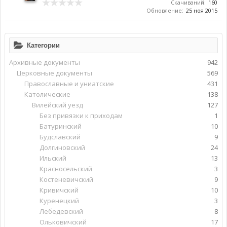
Скачиваний:
160
Обновление:
25 ноя 2015
Категории
Архивные документы
942
Церковные документы
569
Православные и униатские
431
Католические
138
Вилейский уезд
127
Без привязки к приходам
1
Батуринский
10
Будславский
9
Долгиновский
24
Ильский
13
Красносельский
3
Костеневичский
9
Кривичский
10
Куренецкий
3
Лебедевский
8
Ольковичский
17