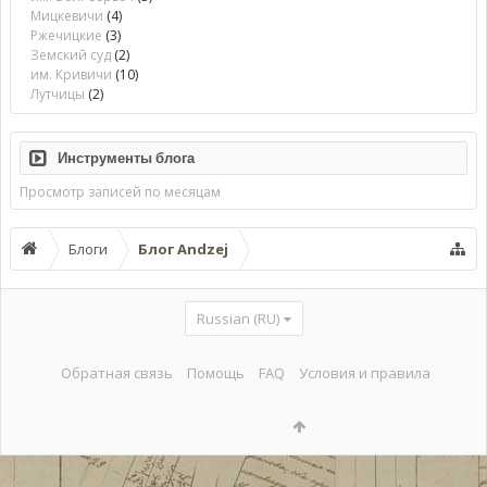
Мицкевичи
(4)
Ржечицкие
(3)
Земский суд
(2)
им. Кривичи
(10)
Лутчицы
(2)
Инструменты блога
Просмотр записей по месяцам
Блоги
Блог Andzej
Russian (RU)
Обратная связь
Помощь
FAQ
Условия и правила