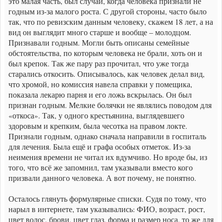
это малая часть, был случай, когда человека признали не
годным из-за малого роста. С другой стороны, часто было
так, что по ревизским данным человеку, скажем 18 лет, а на
вид он выглядит много старше и вообще – молодцом.
Признавали годным. Могли быть описаны семейные
обстоятельства, по которым человека не брали, хоть он и
был крепок. Так же пару раз прочитал, что уже тогда
старались откосить. Описывалось, как человек делал вид,
что хромой, но комиссия навела справки у помещика,
показала лекарю парня и его ложь вскрылась. Он был
признан годным. Мелкие болячки не являлись поводом для
«откоса». Так, у одного крестьянина, выглядевшего
здоровым и крепким, была чесотка на правом локте.
Признали годным, однако сначала направили в госпиталь
для лечения. Была ещё и графа особых отметок. Из-за
неимения времени не читал их вдумчиво. Но вроде бы, из
того, что всё же запомнил, там указывали вместо кого
призвали данного человека. А вот почему, не понятно.
Осталось глянуть формулярные списки. Судя по тому, что
нарыл в интернете, там указывались: ФИО, возраст, рост,
цвет волос, брови, цвет глаз, форма и размер носа, то же для