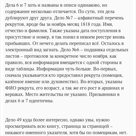
Дела 6 и 7 хоть и названы в описи одинаково, но
содержание несколько отличается. По сути, эти дела
дублируют друг друга. Дело №7 – алфавитный перечень
рекрутов, вроде бы за ноябрь месяц 1818 года. Имя,
отчество и фамилия. Также указана дата поступления в
присутствие и номер, я так понял в некоем реестре вновь
прибывших. От нечего делать переписал всё. Осталось в
электронный вид загнать. Дело №6 – подшивка отдельных
листов – протоколов за конкретное число ноября, как
правило, вся информация вмещается с одной стороны в
виде таблицы. Информации чуть больше. Во-первых,
сначала указывается кто предоставил рекрута (помещик,
казённое имение или духовенство). Во-вторых, указаны
ФИО рекрута, его возраст, а так же его рост в аршинах и
вершках. Место жительства не указано. Призывники в
делах 6 и 7 идентичны.
Дело 49 куда более интересно, однако увы, нужно
просматривать всю книгу, страница за страницей –
никакого именного указателя, хотя бы по помещикам, нет.