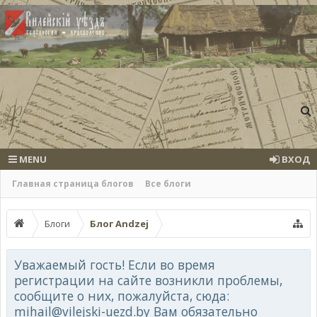
MENU
ВХОД
Главная страница блогов
Все блоги
Блоги
Блог Andzej
Уважаемый гость! Если во время
регистрации на сайте возникли проблемы,
сообщите о них, пожалуйста, сюда:
mihail@vilejski-uezd.by Вам обязательно