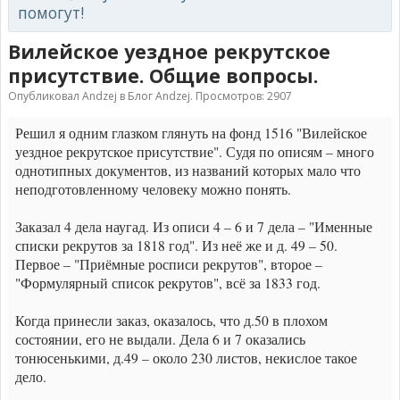
помогут!
Вилейское уездное рекрутское
присутствие. Общие вопросы.
Опубликовал
Andzej
в
Блог Andzej
. Просмотров: 2907
Решил я одним глазком глянуть на фонд 1516 "Вилейское
уездное рекрутское присутствие". Судя по описям – много
однотипных документов, из названий которых мало что
неподготовленному человеку можно понять.
Заказал 4 дела наугад. Из описи 4 – 6 и 7 дела – "Именные
списки рекрутов за 1818 год". Из неё же и д. 49 – 50.
Первое – "Приёмные росписи рекрутов", второе –
"Формулярный список рекрутов", всё за 1833 год.
Когда принесли заказ, оказалось, что д.50 в плохом
состоянии, его не выдали. Дела 6 и 7 оказались
тонюсенькими, д.49 – около 230 листов, некислое такое
дело.