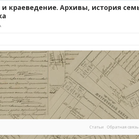
 и краеведение. Архивы, история сем
ка
.
Статьи
Обратная связь