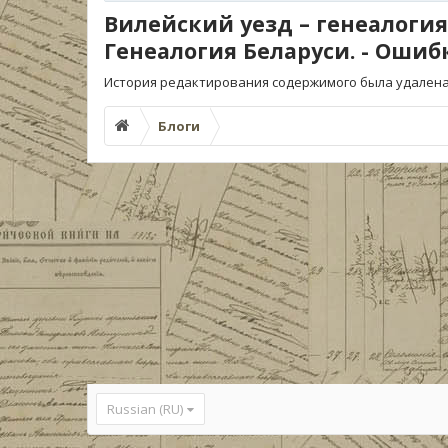
Вилейский уезд – генеалогия
Генеалогия Беларуси. - Ошиб
История редактирования содержимого была удалена
Блоги
Russian (RU)