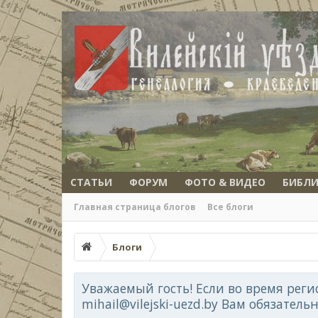
СТАТЬИ
ФОРУМ
ФОТО & ВИДЕО
БИБЛИ
Главная страница блогов
Все блоги
Блоги
Уважаемый гость! Если во время реги
mihail@vilejski-uezd.by Вам обязатель