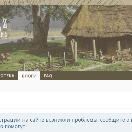
ОТЕКА
FAQ
БЛОГИ
страции на сайте возникли проблемы, сообщите о н
но помогут!