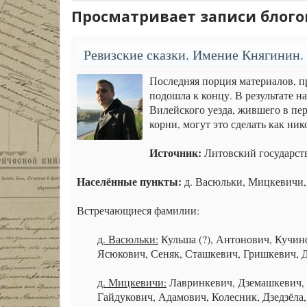
Просматривает записи блогов
Ревизские сказки. Имение Княгинин. 
Последняя порция материалов, п
подошла к концу. В результате 
Вилейского уезда, жившего в пер
корни, могут это сделать как ник
Источник:
Литовский государст
Населённые пункты:
д. Васюльки, Мицкевичи,
Встречающиеся фамилии:
д. Васюльки:
Кульша (?), Антонович, Кучинс
Ясюкович, Сеняк, Сташкевич, Гришкевич, 
д. Мицкевичи:
Лавринкевич, Дземашкевич, 
Гайдукович, Адамович, Колесник, Дзедзёла