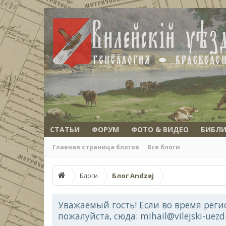
СТАТЬИ
ФОРУМ
ФОТО & ВИДЕО
БИБЛИ
Главная страница блогов
Все блоги
Блоги
Блог Andzej
Уважаемый гость! Если во время реги
пожалуйста, сюда: mihail@vilejski-uez