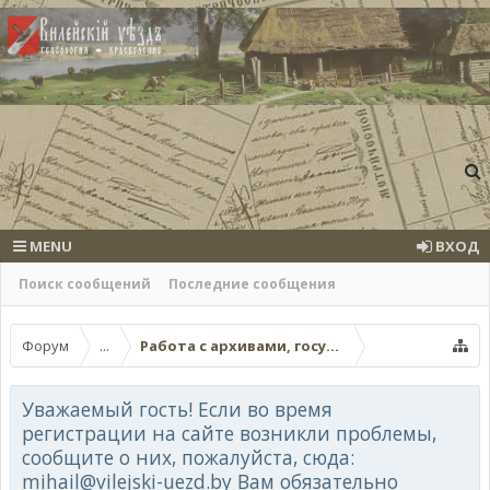
MENU
ВХОД
Поиск сообщений
Последние сообщения
Форум
...
Работа с архивами, госучреждениями, онла
Уважаемый гость! Если во время
регистрации на сайте возникли проблемы,
сообщите о них, пожалуйста, сюда:
mihail@vilejski-uezd.by Вам обязательно