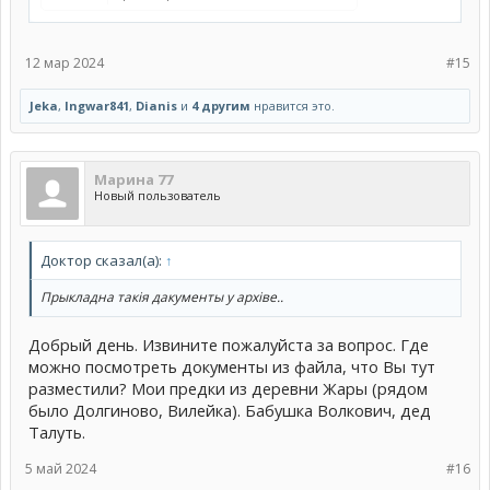
12 мар 2024
#15
Jeka
,
Ingwar841
,
Dianis
и
4 другим
нравится это.
Марина 77
Новый пользователь
Доктор сказал(а):
↑
Прыкладна такiя дакументы у архiве..
Добрый день. Извините пожалуйста за вопрос. Где
можно посмотреть документы из файла, что Вы тут
разместили? Мои предки из деревни Жары (рядом
было Долгиново, Вилейка). Бабушка Волкович, дед
Талуть.
5 май 2024
#16