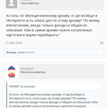
Пользователь
Кстати, по Молодечненскому архиву. А где вообще в
Интернете есть описи дел по этому архиву? По моему
впечатлению, везде только фонды и общее их
описание. Или в самом архиве нужно каталожные
карточки в ящике перебирать?
27 фев 2024
#2
Влада
нравится это.
Armiger
Мегапользователь
HRANIT сказал(а):
↑
Кстати, по Молодечненскому архиву. А где вообще в
Интернете есть описи дел по этому архиву? По моему
впечатлению, везде только фонды и общее их описание. Или
в самом архиве нужно каталожные карточки в ящике