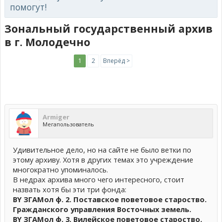
помогут!
Зональный государственный архив
в г. Молодечно
1
2
Вперёд >
Armiger
Мегапользователь
Удивительное дело, но на сайте не было ветки по
этому архиву. Хотя в других темах это учреждение
многократно упоминалось.
В недрах архива много чего интересного, стоит
назвать хотя бы эти три фонда:
BY ЗГАМол ф. 2. Поставское поветовое староство.
Гражданского управления Восточных земель.
BY ЗГАМол ф. 3. Вилейское поветовое староство.