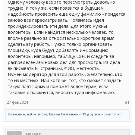
Одному человеку всё это пересмотреть довольно
трудно. К тому же, если появится в будущем
надобность проверить еще одну фамилию - придется
заново всё пересматривать. Появилась идея
проиндексировать эти дела. Для этого нужны
волонтеры. Если найдется несколько человек, то
вполне реально за относительно короткое время
сделать эту работу. Нужно только организовать
площадку, куда будут добавлять информацию
волонтеры, например, таблицу Exel, и следить за
распределением новых дел для просмотра. Из дела
выписывать № страницы, ФИО, местность.
Нужен модератор для этой работы, желательно, кто-
то из местных. Или хотя бы тот, кто сможет создать
такую платформу и поможет волонтерам, если
таковые откликнутся, вносить туда информацию.
27 фев 2024
#1
Снежана
,
astra_move
,
Елена Гаманюк
и
11 другим
нравится это.
HRANIT