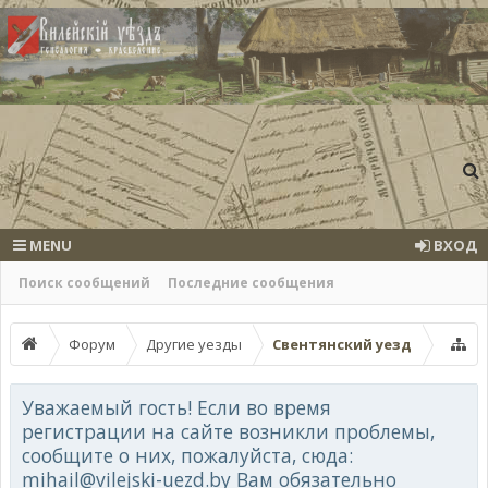
MENU
ВХОД
Поиск сообщений
Последние сообщения
Форум
Другие уезды
Свентянский уезд
Уважаемый гость! Если во время
регистрации на сайте возникли проблемы,
сообщите о них, пожалуйста, сюда:
mihail@vilejski-uezd.by Вам обязательно