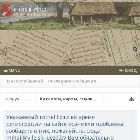
MENU
ВХОД
Поиск сообщений
Последние сообщения
Форум
...
Каталоги, карты, ссылки на другие вебресур
Уважаемый гость! Если во время
регистрации на сайте возникли проблемы,
сообщите о них, пожалуйста, сюда:
mihail@vilejski-uezd.by Вам обязательно