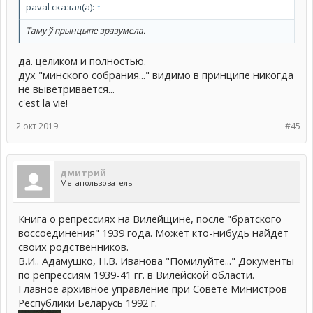
paval сказал(а):
↑
Таму ў прынцыпе зразумела.
да. целиком и полностью.
дух "минского собрания..." видимо в принципе никогда
не выветривается...
c'est la vie!
2 окт 2019
#45
дмитрий
Мегапользователь
Книга о репрессиях на Вилейщине, после "братского
воссоединения" 1939 года. Может кто-нибудь найдет
своих родственников.
В.И.. Адамушко, Н.В. Иванова "Помилуйте..." Документы
по репрессиям 1939-41 гг. в Вилейской области.
Главное архивное управление при Совете Министров
Республики Беларусь 1992 г.