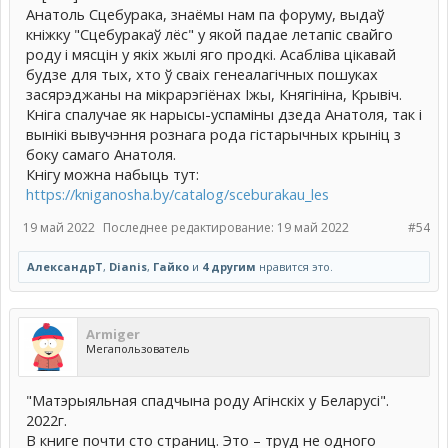
Анатоль Сцебурака, знаёмы нам па форуму, выдаў
кніжку "Сцебуракаў лёс" у якой падае летапіс свайго
роду і мясцін у якіх жылі яго продкі. Асабліва цікавай
будзе для тых, хто ў сваіх генеалагічных пошуках
засярэджаны на мікрарэгіёнах Іжы, Княгініна, Крывіч.
Кніга спалучае як нарысы-успаміны дзеда Анатоля, так і
вынікі вывучэння рознага рода гістарычных крыніц з
боку самаго Анатоля.
Кнігу можна набыць тут:
https://kniganosha.by/catalog/sceburakau_les
19 май 2022
Последнее редактирование:
19 май 2022
#54
АлександрТ
,
Dianis
,
Гайко
и
4 другим
нравится это.
Armiger
Мегапользователь
"Матэрыяльная спадчына роду Агiнскiх у Беларусi".
2022г.
В книге почти сто страниц. Это – труд не одного