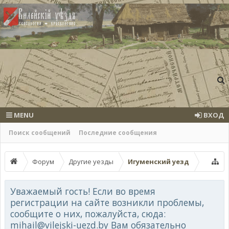
MENU
ВХОД
Поиск сообщений
Последние сообщения
Форум
Другие уезды
Игуменский уезд
Уважаемый гость! Если во время
регистрации на сайте возникли проблемы,
сообщите о них, пожалуйста, сюда:
mihail@vilejski-uezd.by Вам обязательно