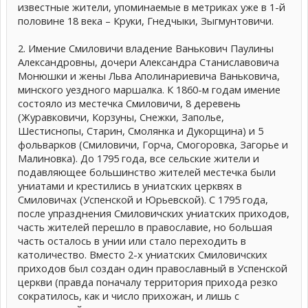
известные жители, упоминаемые в метриках уже в 1-й
половине 18 века – Круки, Гнедчыки, Зыгмунтовичи.
2. Имение Смиловичи владение Ванькович Паулины
Александровны, дочери Александра Станиславовича
Монюшки и жены Льва Аполинариевича Ваньковича,
минского уездного маршалка. К 1860-м годам имение
состояло из местечка Смиловичи, 8 деревень
(Журавковичи, Корзуны, Снежки, Заполье,
Шестиснопы, Старин, Смолянка и Дукорщина) и 5
фольварков (Смиловичи, Горча, Смогоровка, Загорье и
Малиновка). До 1795 года, все сельские жители и
подавляющее большинство жителей местечка были
униатами и крестились в униатских церквях в
Смиловичах (Успенской и Юрьевской). С 1795 года,
после упразднения Смиловичских униатских приходов,
часть жителей перешло в православие, но большая
часть осталось в унии или стало переходить в
католичество. Вместо 2-х униатских Смиловичских
приходов был создан один православный в Успенской
церкви (правда поначалу территория прихода резко
сократилось, как и число прихожан, и лишь с