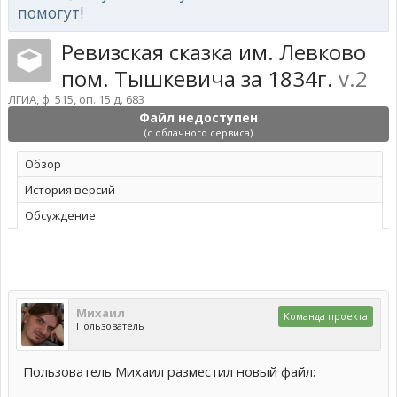
помогут!
Ревизская сказка им. Левково
пом. Тышкевича за 1834г.
v.2
ЛГИА, ф. 515, оп. 15 д. 683
Файл недоступен
(с облачного сервиса)
Обзoр
История версий
Обсуждение
Михаил
Команда проекта
Пользователь
Пользователь Михаил разместил новый файл: