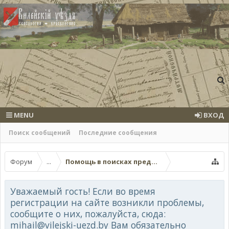
MENU
ВХОД
Поиск сообщений
Последние сообщения
Форум
...
Помощь в поисках предков (поисковые темы
Уважаемый гость! Если во время
регистрации на сайте возникли проблемы,
сообщите о них, пожалуйста, сюда:
mihail@vilejski-uezd.by Вам обязательно