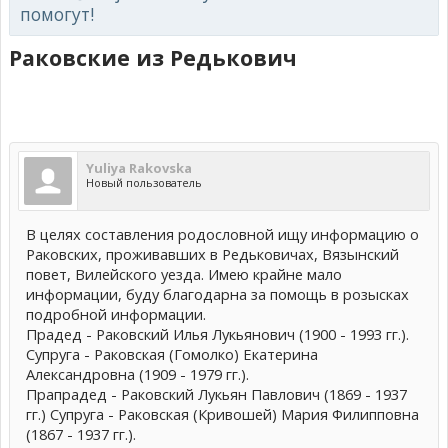
помогут!
Раковские из Редькович
Yuliya Rakovska
Новый пользователь
В целях составления родословной ищу информацию о
Раковских, проживавших в Редьковичах, Вязынский
повет, Вилейского уезда. Имею крайне мало
информации, буду благодарна за помощь в розысках
подробной информации.
Прадед - Раковский Илья Лукьянович (1900 - 1993 гг.).
Супруга - Раковская (Гомолко) Екатерина
Александровна (1909 - 1979 гг.).
Прапрадед - Раковский Лукьян Павлович (1869 - 1937
гг.) Супруга - Раковская (Кривошей) Мария Филипповна
(1867 - 1937 гг.).