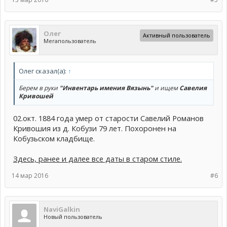
Олег
Активный пользователь
Мегапользователь
Олег сказал(а):
↑
Берем в руки
"Инвентарь имения Вязынь"
и ищем
Савелия
Кривошей
02.окт. 1884 года умер от старости Савелий Романов
Кривошия из д. Кобузи 79 лет. Похоронен на
Кобузьском кладбище.
Здесь, ранее и далее все даты в старом стиле.
14 мар 2016
#6
NaviGalkin
Новый пользователь