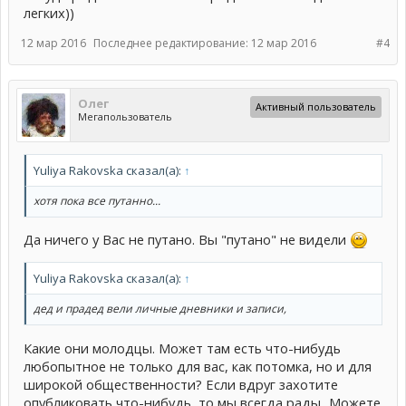
легких))
12 мар 2016
Последнее редактирование:
12 мар 2016
#4
Олег
Активный пользователь
Мегапользователь
Yuliya Rakovska сказал(а):
↑
хотя пока все путанно...
Да ничего у Вас не путано. Вы "путано" не видели
Yuliya Rakovska сказал(а):
↑
дед и прадед вели личные дневники и записи,
Какие они молодцы. Может там есть что-нибудь
любопытное не только для вас, как потомка, но и для
широкой общественности? Если вдруг захотите
опубликовать что-нибудь, то мы всегда рады...Можете