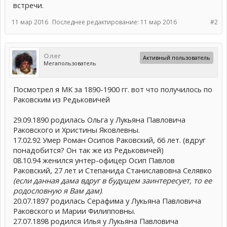
встречи.
11 мар 2016
Последнее редактирование:
11 мар 2016
#2
Олег
Активный пользователь
Мегапользователь
Посмотрел я МК за 1890-1900 гг. вот что получилось по
Раковским из Редьковичей
29.09.1890 родилась Ольга у Лукьяна Павловича
Раковского и Христины Яковлевны.
17.02.92 Умер Роман Осипов Раковский, 66 лет. (вдруг
понадобится? Он так же из Редьковичей)
08.10.94 женился унтер-офицер Осип Павлов
Раковский, 27 лет и Степанида Станиславовна Селявко
(если данная дама вдруг в будущем заинтересует, то ее
родословную я Вам дам)
.
20.07.1897 родилась Серафима у Лукьяна Павловича
Раковского и Марии Филипповны.
27.07.1898 родился Илья у Лукьяна Павловича