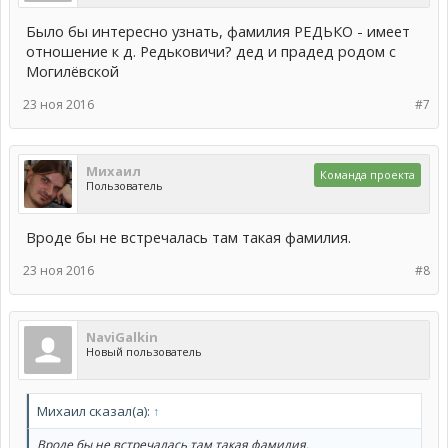
Было бы интересно узнать, фамилия РЕДЬКО - имеет
отношение к д. Редьковичи? дед и прадед родом с
Могилёвской
23 ноя 2016
#7
Михаил
Команда проекта
Пользователь
Вроде бы не встречалась там такая фамилия.
23 ноя 2016
#8
NaviGalkin
Новый пользователь
Михаил сказал(а):
↑
Вроде бы не встречалась там такая фамилия.