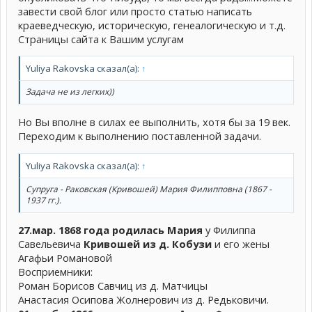
завести свой блог или просто статью написать
краеведческую, историческую, генеалогическую и т.д.
Страницы сайта к Вашим услугам
Yuliya Rakovska сказал(а):
↑
Задача не из легких))
Но Вы вполне в силах ее выполнить, хотя бы за 19 век.
Переходим к выполнению поставленной задачи.
Yuliya Rakovska сказал(а):
↑
Супруга - Раковская (Кривошей) Мария Филипповна (1867 -
1937 гг.).
27.мар. 1868 года родилась Мария
у Филиппа
Савельевича
Кривошей
из д. Кобузи
и его жены
Агафьи Романовой
Восприемники:
Роман Борисов Савчиц из д. Матчицы
Анастасия Осипова Жолнерович из д. Редьковичи.