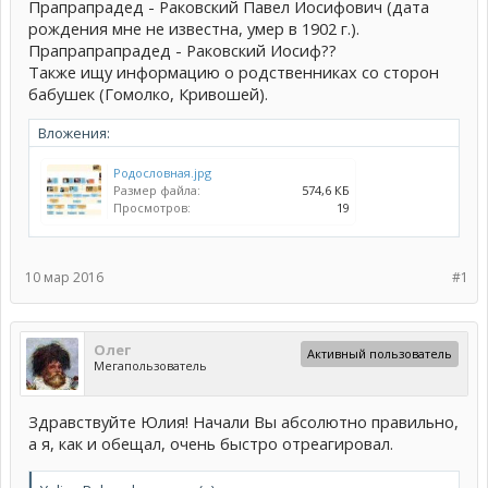
Прапрапрадед - Раковский Павел Иосифович (дата
рождения мне не известна, умер в 1902 г.).
Прапрапрапрадед - Раковский Иосиф??
Также ищу информацию о родственниках со сторон
бабушек (Гомолко, Кривошей).
Вложения:
Родословная.jpg
Размер файла:
574,6 КБ
Просмотров:
19
10 мар 2016
#1
Олег
Активный пользователь
Мегапользователь
Здравствуйте Юлия! Начали Вы абсолютно правильно,
а я, как и обещал, очень быстро отреагировал.