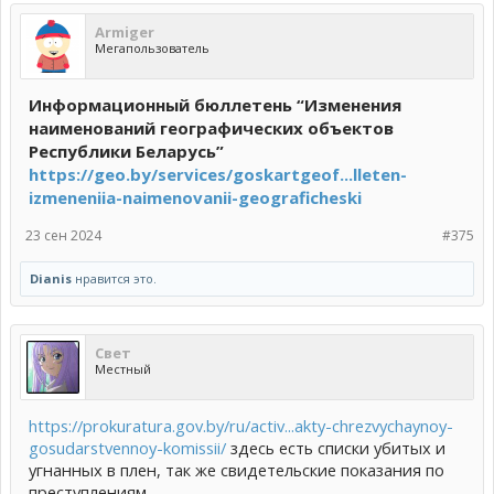
Armiger
Мегапользователь
Информационный бюллетень “Изменения
наименований географических объектов
Республики Беларусь”
https://geo.by/services/goskartgeof...lleten-
izmeneniia-naimenovanii-geograficheski
23 сен 2024
#375
Dianis
нравится это.
Свет
Местный
https://prokuratura.gov.by/ru/activ...akty-chrezvychaynoy-
gosudarstvennoy-komissii/
здесь есть списки убитых и
угнанных в плен, так же свидетельские показания по
преступлениям.