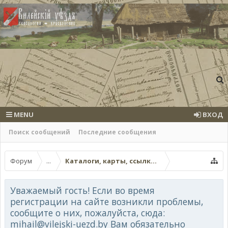
MENU
ВХОД
Поиск сообщений
Последние сообщения
Форум
...
Каталоги, карты, ссылки на другие вебресур
Уважаемый гость! Если во время
регистрации на сайте возникли проблемы,
сообщите о них, пожалуйста, сюда:
mihail@vilejski-uezd.by Вам обязательно