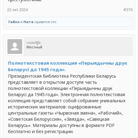
22 окт 2024
#376
Гайко
и
Ната
нравится это.
rom9jk
Местный
Полнотекстовая коллекция «Перыядычны друк
Беларусі да 1945 года».
Президентская библиотека Республики Беларусь
представляет в открытом доступе часть
полнотекстовой коллекции «Перыядычны друк
Беларусі да 1945 года». Электронная полнотекстовая
коллекция представляет собой собрание уникальных
исторических материалов: оцифрованные
центральные газеты «Чырвоная змена», «Рабочий»,
«Советская Белоруссия», «Звязда», «Савецкая
Беларусь». Материалы доступны в формате PDF
бесплатно и без регистрации.