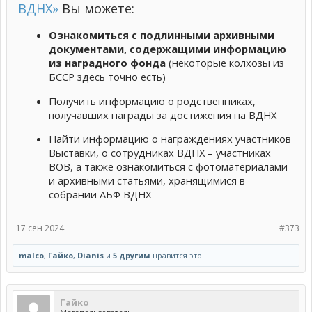
ВДНХ»
Вы можете:
Ознакомиться с подлинными архивными
документами, содержащими информацию
из наградного фонда
(некоторые колхозы из
БССР здесь точно есть)
Получить информацию о родственниках,
получавших награды за достижения на ВДНХ
Найти информацию о награждениях участников
Выставки, о сотрудниках ВДНХ – участниках
ВОВ, а также ознакомиться с фотоматериалами
и архивными статьями, хранящимися в
собрании АБФ ВДНХ
17 сен 2024
#373
malco
,
Гайко
,
Dianis
и
5 другим
нравится это.
Гайко