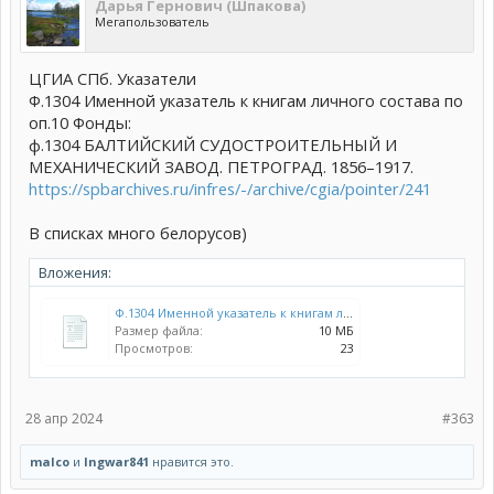
Дарья Гернович (Шпакова)
Мегапользователь
ЦГИА СПб. Указатели
Ф.1304 Именной указатель к книгам личного состава по
оп.10 Фонды:
ф.1304 БАЛТИЙСКИЙ СУДОСТРОИТЕЛЬНЫЙ И
МЕХАНИЧЕСКИЙ ЗАВОД. ПЕТРОГРАД. 1856–1917.
https://spbarchives.ru/infres/-/archive/cgia/pointer/241
В списках много белорусов)
Вложения:
Ф.1304 Именной указатель к книгам личного состава по оп.10.xls
Размер файла:
10 МБ
Просмотров:
23
28 апр 2024
#363
malco
и
Ingwar841
нравится это.