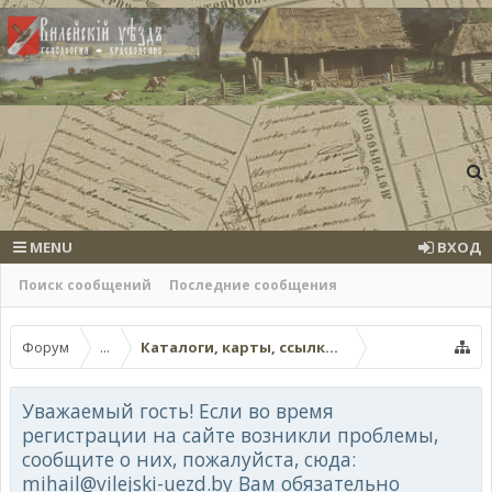
MENU
ВХОД
Поиск сообщений
Последние сообщения
Форум
...
Каталоги, карты, ссылки на другие вебресур
Уважаемый гость! Если во время
регистрации на сайте возникли проблемы,
сообщите о них, пожалуйста, сюда:
mihail@vilejski-uezd.by Вам обязательно