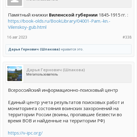
Памятный книжки
Виленской губернии
1845-1915 гг. :
https://book-olds.ru/BookLibrary/04001-Pam.-kn.-
Vilenskoy-gub.html
16 авг 2023
#338
Дарья Гернович (Шпакова)
нравится это.
Дарья Гернович (Шпакова)
Мегапользователь
Всероссийский информационно-поисковый центр
Единый центр учета результатов поисковых работ и
мониторинга состояния воинских захоронений на
территории России (воины, пропавшие безвести во
время ВОВ и найденные на территории РФ)
https://v-ipc.org/