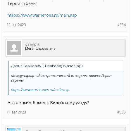
Герои страны
https://www.warheroes.ru/main.asp
11 авг 2023
#334
greypit
Мегапользователь
Дарья Гернович (Шпакова) сказал(а):
↑
Международный патриотический интернет-проект Герои
страны
https://www.warheroes.ru/main.asp
А это каким боком к Вилейскому уезду?
11 авг 2023
#335