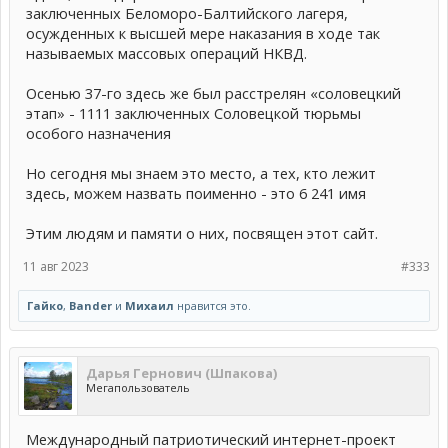
заключенных Беломоро-Балтийского лагеря,
осужденных к высшей мере наказания в ходе так
называемых массовых операций НКВД.
Осенью 37-го здесь же был расстрелян «соловецкий
этап» - 1111 заключенных Соловецкой тюрьмы
особого назначения
Но сегодня мы знаем это место, а тех, кто лежит
здесь, можем назвать поименно - это 6 241 имя
Этим людям и памяти о них, посвящен этот сайт.
11 авг 2023
#333
Гайко
,
Bander
и
Михаил
нравится это.
Дарья Гернович (Шпакова)
Мегапользователь
Международный патриотический интернет-проект