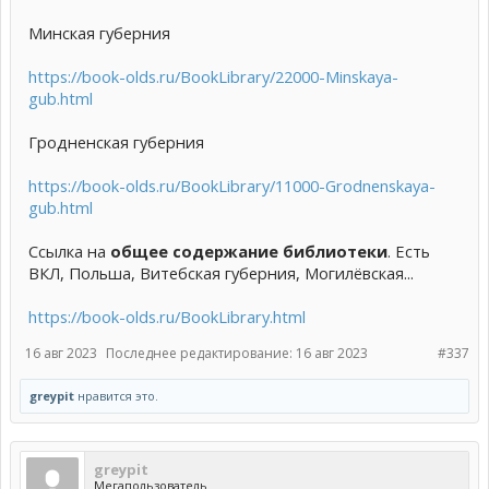
Минская губерния
https://book-olds.ru/BookLibrary/22000-Minskaya-
gub.html
Гродненская губерния
https://book-olds.ru/BookLibrary/11000-Grodnenskaya-
gub.html
Ссылка на
общее содержание библиотеки
. Есть
ВКЛ, Польша, Витебская губерния, Могилёвская...
https://book-olds.ru/BookLibrary.html
16 авг 2023
Последнее редактирование:
16 авг 2023
#337
greypit
нравится это.
greypit
Мегапользователь