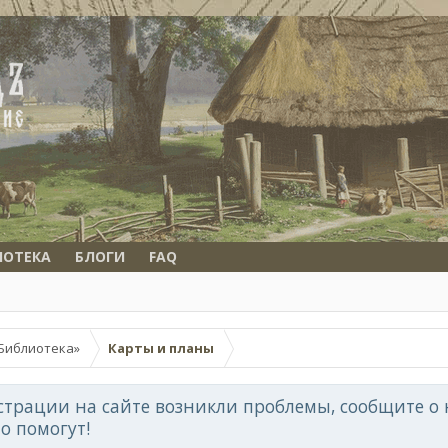
ИОТЕКА
БЛОГИ
FAQ
Библиотека»
Карты и планы
страции на сайте возникли проблемы, сообщите о н
но помогут!