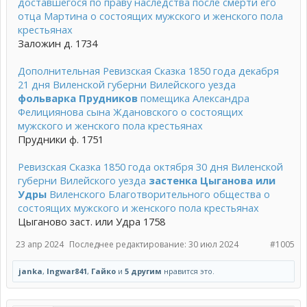
доставшегося по праву наследства после смерти его
отца Мартина о состоящих мужского и женского пола
крестьянах
Заложин д. 1734
Дополнительная Ревизская Сказка 1850 года декабря
21 дня Виленской губерни Вилейского уезда
фольварка Прудников
помещика Александра
Фелициянова сына Ждановского о состоящих
мужского и женского пола крестьянах
Прудники ф. 1751
Ревизская Сказка 1850 года октября 30 дня Виленской
губерни Вилейского уезда
застенка Цыганова или
Удры
Виленского Благотворительного общества о
состоящих мужского и женского пола крестьянах
Цыганово заст. или Удра 1758
23 апр 2024
Последнее редактирование:
30 июл 2024
#1005
janka
,
Ingwar841
,
Гайко
и
5 другим
нравится это.