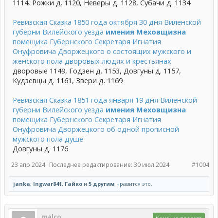
1114, Рожки д. 1120, Неверы д. 1128, Субачи д. 1134
Ревизская Сказка 1850 года октября 30 дня Виленской
губерни Вилейского уезда
имения Меховщизна
помещика Губернского Секретаря Игнатия
Онуфровича Дворжецкого о состоящих мужского и
женского пола дворовых людях и крестьянах
дворовые 1149, Годзен д. 1153, Довгуны д. 1157,
Кудзевцы д. 1161, Звери д. 1169
Ревизская Сказка 1851 года января 19 дня Виленской
губерни Вилейского уезда
имения Меховщизна
помещика Губернского Секретаря Игнатия
Онуфровича Дворжецкого об одной прописной
мужского пола душе
Довгуны д. 1176
23 апр 2024
Последнее редактирование:
30 июл 2024
#1004
janka
,
Ingwar841
,
Гайко
и
5 другим
нравится это.
malco