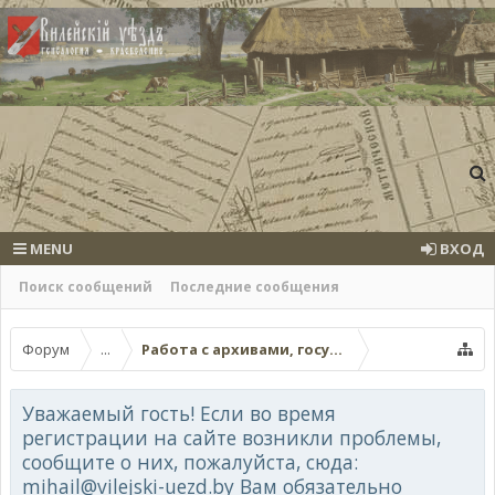
MENU
ВХОД
Поиск сообщений
Последние сообщения
Форум
...
Работа с архивами, госучреждениями, онла
Уважаемый гость! Если во время
регистрации на сайте возникли проблемы,
сообщите о них, пожалуйста, сюда:
mihail@vilejski-uezd.by Вам обязательно