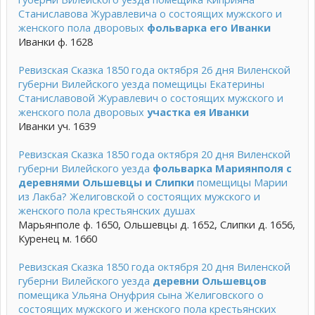
Станиславова Журавлевича о состоящих мужского и
женского пола дворовых
фольварка его Иванки
Иванки ф. 1628
Ревизская Сказка 1850 года октября 26 дня Виленской
губерни Вилейского уезда помещицы Екатерины
Станиславовой Журавлевич о состоящих мужского и
женского пола дворовых
участка ея Иванки
Иванки уч. 1639
Ревизская Сказка 1850 года октября 20 дня Виленской
губерни Вилейского уезда
фольварка Мариянполя с
деревнями Ольшевцы и Слипки
помещицы Марии
из Лакба? Желиговской о состоящих мужского и
женского пола крестьянских душах
Марьянполе ф. 1650, Ольшевцы д. 1652, Слипки д. 1656,
Куренец м. 1660
Ревизская Сказка 1850 года октября 20 дня Виленской
губерни Вилейского уезда
деревни Ольшевцов
помещика Ульяна Онуфрия сына Желиговского о
состоящих мужского и женского пола крестьянских