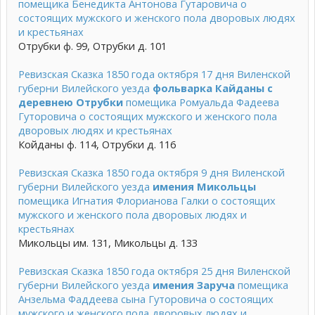
помещика Бенедикта Антонова Гутаровича о
состоящих мужского и женского пола дворовых людях
и крестьянах
Отрубки ф. 99, Отрубки д. 101
Ревизская Сказка 1850 года октября 17 дня Виленской
губерни Вилейского уезда
фольварка Кайданы с
деревнею Отрубки
помещика Ромуальда Фадеева
Гуторовича о состоящих мужского и женского пола
дворовых людях и крестьянах
Койданы ф. 114, Отрубки д. 116
Ревизская Сказка 1850 года октября 9 дня Виленской
губерни Вилейского уезда
имения Микольцы
помещика Игнатия Флорианова Галки о состоящих
мужского и женского пола дворовых людях и
крестьянах
Микольцы им. 131, Микольцы д. 133
Ревизская Сказка 1850 года октября 25 дня Виленской
губерни Вилейского уезда
имения Заруча
помещика
Анзельма Фаддеева сына Гуторовича о состоящих
мужского и женского пола дворовых людях и