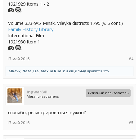
1921929 Items 1 - 2
Volume 333-9/5. Minsk, Vileyka districts 1795 (v. 5 cont.)
Family History Library
International Film
1921930 Item 1
17 май 2016
#4
alkevk
,
Nata_Lia
,
Maxim Rudik
и
ещё 1-му
нравится это.
Ingwar841
Активный пользователь
Мегапользователь
спасибо, регистрироваться нужно?
17 май 2016
#5