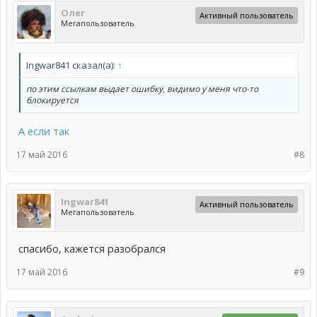
Олег
Активный пользователь
Мегапользователь
Ingwar841 сказал(а):
↑
по этим ссылкам выдает ошибку, видимо у меня что-то
блокируется
А если так
17 май 2016
#8
Ingwar841
Активный пользователь
Мегапользователь
спасибо, кажется разобрался
17 май 2016
#9