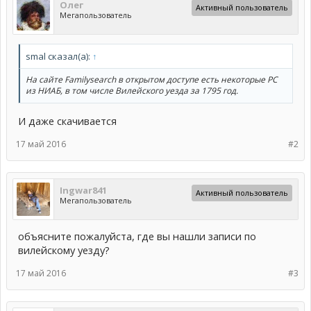
Олег
Активный пользователь
Мегапользователь
smal сказал(а):
↑
На сайте Familysearch в открытом доступе есть некоторые РС
из НИАБ, в том числе Вилейского уезда за 1795 год.
И даже скачивается
17 май 2016
#2
Ingwar841
Активный пользователь
Мегапользователь
объясните пожалуйста, где вы нашли записи по
вилейскому уезду?
17 май 2016
#3