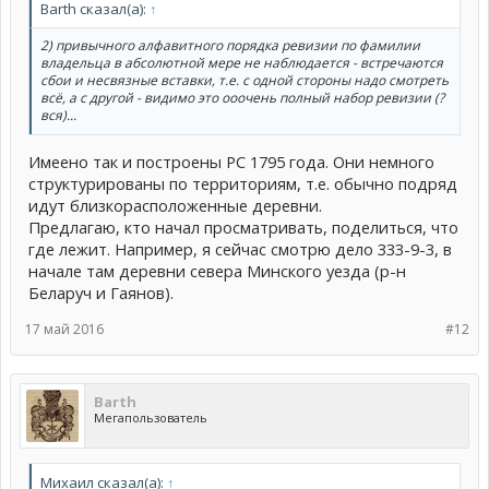
Barth сказал(а):
↑
2) привычного алфавитного порядка ревизии по фамилии
владельца в абсолютной мере не наблюдается - встречаются
сбои и несвязные вставки, т.е. с одной стороны надо смотреть
всё, а с другой - видимо это ооочень полный набор ревизии (?
вся)...
Имеено так и построены РС 1795 года. Они немного
структурированы по территориям, т.е. обычно подряд
идут близкорасположенные деревни.
Предлагаю, кто начал просматривать, поделиться, что
где лежит. Например, я сейчас смотрю дело 333-9-3, в
начале там деревни севера Минского уезда (р-н
Беларуч и Гаянов).
17 май 2016
#12
Barth
Мегапользователь
Михаил сказал(а):
↑