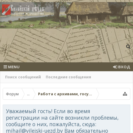
MENU
ВХОД
Поиск сообщений
Последние сообщения
Форум
...
Работа с архивами, госучреждениями, онла
Уважаемый гость! Если во время
регистрации на сайте возникли проблемы,
сообщите о них, пожалуйста, сюда:
mihail@vilejski-uezd.by Вам обязательно