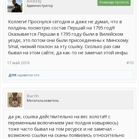
Andzej
Команда проекта
Администратор
Коллеги! Проснулся сегодня и даже не думал, что в
полдень посмотрю состав Першай на 1795 год!!!
Оказывается Першаи в 1795 году были в Вилейском
уезде, это потом они были присоеденены к Минскому.
Smal, низкий поклон за эту ссылку. Сколько раз сам
бывал на этом сайте, да как-то не замечал этой инфы.
17 май 2016
#10
ДНК
нравится это.
Barth
Мегапользователь
да уж, ссылка действительно на вес золота!!! с
переменным включением уже полдня ковыряюсь)
тоже часто бывал на том ресурсе и не замечал -
возможно ссылки на сканы появились относительно