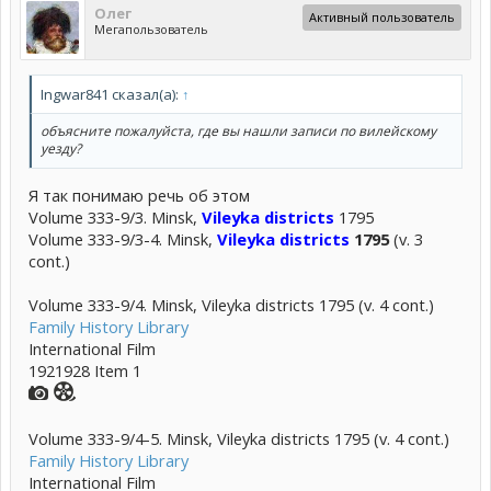
Олег
Активный пользователь
Мегапользователь
Ingwar841 сказал(а):
↑
объясните пожалуйста, где вы нашли записи по вилейскому
уезду?
Я так понимаю речь об этом
Volume 333-9/3. Minsk,
Vileyka districts
1795
Volume 333-9/3-4. Minsk,
Vileyka districts
1795
(v. 3
cont.)
Volume 333-9/4. Minsk, Vileyka districts 1795 (v. 4 cont.)
Family History Library
International Film
1921928 Item 1
Volume 333-9/4-5. Minsk, Vileyka districts 1795 (v. 4 cont.)
Family History Library
International Film