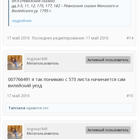
оп.9 (Ревизские сказки)
дд.3-5, 11, 12, 175, 177, 182 – Ревизские сказки Минского и
Вилейского уу. 1795 г.
подробнее
17 май 2016
Последнее редактирование:
17 май 2016
#14
Ingwar841
Активный пользователь
Мегапользователь
007766491 я так понимаю с 573 листа начинается сам
вилейский уезд
17 май 2016
#15
Tatciana
нравится это.
Ingwar841
Активный пользователь
Мегапользователь