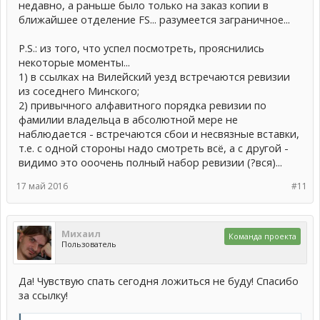
недавно, а раньше было только на заказ копии в
ближайшее отделение FS... разумеется заграничное...
P.S.: из того, что успел посмотреть, прояснились
некоторые моменты...
1) в ссылках на Вилейский уезд встречаются ревизии
из соседнего Минского;
2) привычного алфавитного порядка ревизии по
фамилии владельца в абсолютной мере не
наблюдается - встречаются сбои и несвязные вставки,
т.е. с одной стороны надо смотреть всё, а с другой -
видимо это ооочень полный набор ревизии (?вся)...
17 май 2016
#11
Михаил
Команда проекта
Пользователь
Да! Чувствую спать сегодня ложиться не буду! Спасибо
за ссылку!