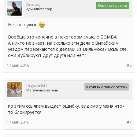
Andzej
Команда проекта
Администратор
Нет не нужно
Вообще это конечно в некотором смысле БОМБА!
А никто не знает, на сколько эти дела с Вилейским
уездом пересекаются с делами из Вильнюса? Всмысле,
они дублируют друг друга или нет?
17 май 2016
#6
Ingwar841
Активный пользователь
Мегапользователь
по этим ссылкам выдает ошибку, видимо у меня что-
то блокируется
17 май 2016
#7