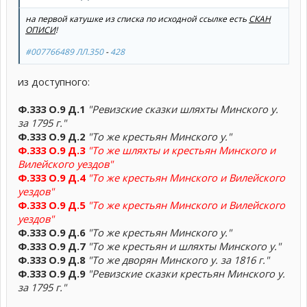
на первой катушке из списка по исходной ссылке есть
СКАН
ОПИСИ
!
#007766489 ЛЛ.350
-
428
из доступного:
Ф.333 О.9 Д.1
"Ревизские сказки шляхты Минского у.
за 1795 г."
Ф.333 О.9 Д.2
"То же крестьян Минского у."
Ф.333 О.9 Д.3
"То же шляхты и крестьян Минского и
Вилейского уездов"
Ф.333 О.9 Д.4
"То же крестьян Минского и Вилейского
уездов"
Ф.333 О.9 Д.5
"То же крестьян Минского и Вилейского
уездов"
Ф.333 О.9 Д.6
"То же крестьян Минского у."
Ф.333 О.9 Д.7
"То же крестьян и шляхты Минского у."
Ф.333 О.9 Д.8
"То же дворян Минского у. за 1816 г."
Ф.333 О.9 Д.9
"Ревизские сказки крестьян Минского у.
за 1795 г."