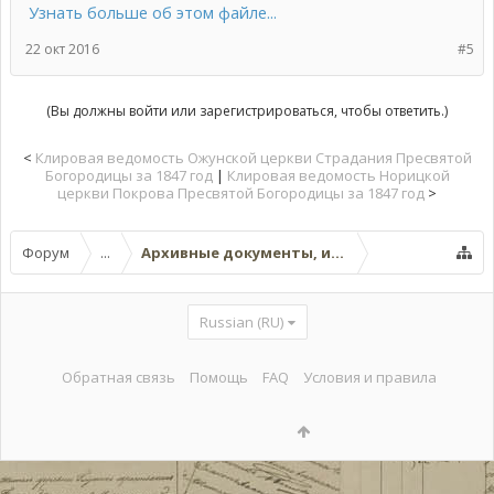
Узнать больше об этом файле...
22 окт 2016
#5
(Вы должны войти или зарегистрироваться, чтобы ответить.)
<
Клировая ведомость Ожунской церкви Страдания Пресвятой
Богородицы за 1847 год
|
Клировая ведомость Норицкой
церкви Покрова Пресвятой Богородицы за 1847 год
>
Форум
...
Архивные документы, исторические источ
Russian (RU)
Обратная связь
Помощь
FAQ
Условия и правила