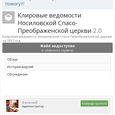
помогут!
Клировые ведомости
Носиловской Спасо-
Преображенской церкви
2.0
Клировая ведомость Носиловской Спасо-Преображенской церкви
за 1917 год
Файл недоступен
(с облачного сервиса)
Обзoр
История версий
Обсуждение
Василий
Команда проекта
Администратор