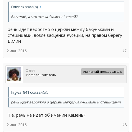
Олег сказал(а):
↑
Василий, а что это за "камень" такой?
речь идет вероятно о церкви между бакуньками и
стешицами, возле засценка Русецки, на правом берегу
Вилии
2 июн 2016
#7
Олег
Активный пользователь
Мегапользователь
Ingwar841 сказал(а):
↑
речь идет вероятно о церкви между бакуньками и стешицами
Т.е. речь не идет об имении Камень?
2 июн 2016
#8