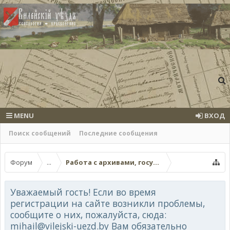
MENU
ВХОД
Поиск сообщений
Последние сообщения
Форум
...
Работа с архивами, госучреждениями, онла
Уважаемый гость! Если во время
регистрации на сайте возникли проблемы,
сообщите о них, пожалуйста, сюда:
mihail@vilejski-uezd.by Вам обязательно