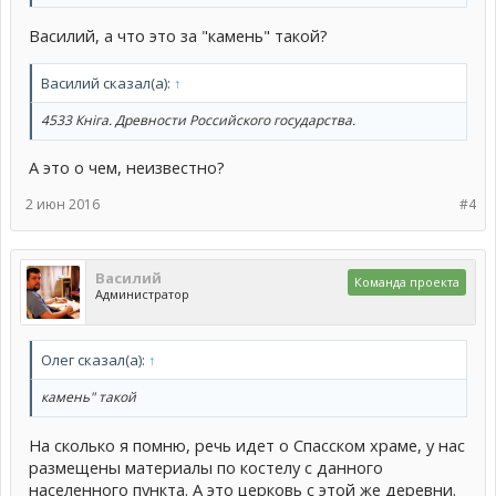
Василий, а что это за "камень" такой?
Василий сказал(а):
↑
4533 Кніга. Древности Российского государства.
А это о чем, неизвестно?
2 июн 2016
#4
Василий
Команда проекта
Администратор
Олег сказал(а):
↑
камень" такой
На сколько я помню, речь идет о Спасском храме, у нас
размещены материалы по костелу с данного
населенного пункта. А это церковь с этой же деревни.