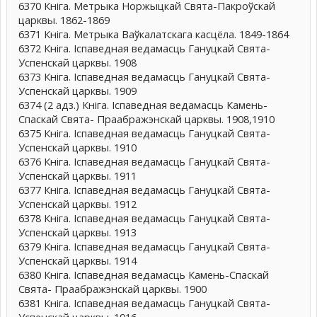
6370 Кніга. Метрыка Норжыцкай Свята-Пакроўскай
царквы. 1862-1869
6371 Кніга. Метрыка Ваўкалатскага касцёла. 1849-1864
6372 Кніга. Іспаведная ведамасць Гануцкай Свята-
Успенскай царквы. 1908
6373 Кніга. Іспаведная ведамасць Гануцкай Свята-
Успенскай царквы. 1909
6374 (2 адз.) Кніга. Іспаведная ведамасць Камень-
Спаскай Свята- Праабражэнскай царквы. 1908,1910
6375 Кніга. Іспаведная ведамасць Гануцкай Свята-
Успенскай царквы. 1910
6376 Кніга. Іспаведная ведамасць Гануцкай Свята-
Успенскай царквы. 1911
6377 Кніга. Іспаведная ведамасць Гануцкай Свята-
Успенскай царквы. 1912
6378 Кніга. Іспаведная ведамасць Гануцкай Свята-
Успенскай царквы. 1913
6379 Кніга. Іспаведная ведамасць Гануцкай Свята-
Успенскай царквы. 1914
6380 Кніга. Іспаведная ведамасць Камень-Спаскай
Свята- Праабражэнскай царквы. 1900
6381 Кніга. Іспаведная ведамасць Гануцкай Свята-