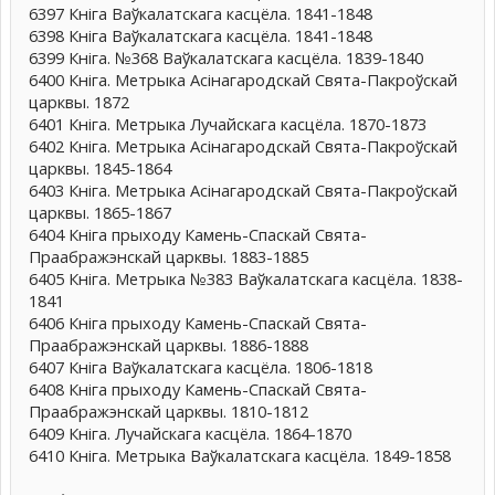
6397 Кніга Ваўкалатскага касцёла. 1841-1848
6398 Кніга Ваўкалатскага касцёла. 1841-1848
6399 Кніга. №368 Ваўкалатскага касцёла. 1839-1840
6400 Кніга. Метрыка Асінагародскай Свята-Пакроўскай
царквы. 1872
6401 Кніга. Метрыка Лучайскага касцёла. 1870-1873
6402 Кніга. Метрыка Асінагародскай Свята-Пакроўскай
царквы. 1845-1864
6403 Кніга. Метрыка Асінагародскай Свята-Пакроўскай
царквы. 1865-1867
6404 Кніга прыходу Камень-Спаскай Свята-
Праабражэнскай царквы. 1883-1885
6405 Кніга. Метрыка №383 Ваўкалатскага касцёла. 1838-
1841
6406 Кніга прыходу Камень-Спаскай Свята-
Праабражэнскай царквы. 1886-1888
6407 Кніга Ваўкалатскага касцёла. 1806-1818
6408 Кніга прыходу Камень-Спаскай Свята-
Праабражэнскай царквы. 1810-1812
6409 Кніга. Лучайскага касцёла. 1864-1870
6410 Кніга. Метрыка Ваўкалатскага касцёла. 1849-1858