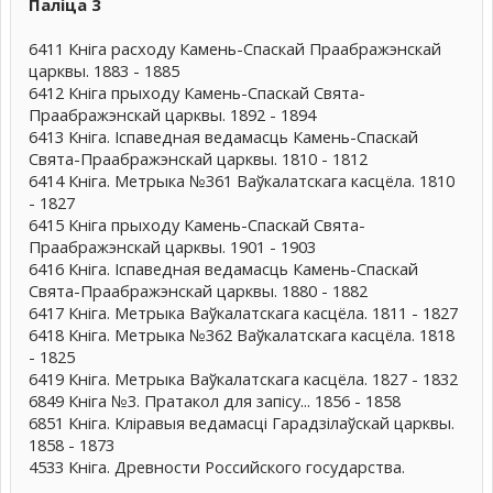
Паліца 3
6411 Кніга расходу Камень-Спаскай Праабражэнскай
царквы. 1883 - 1885
6412 Кніга прыходу Камень-Спаскай Свята-
Праабражэнскай царквы. 1892 - 1894
6413 Кніга. Іспаведная ведамасць Камень-Спаскай
Свята-Праабражэнскай царквы. 1810 - 1812
6414 Кніга. Метрыка №361 Ваўкалатскага касцёла. 1810
- 1827
6415 Кніга прыходу Камень-Спаскай Свята-
Праабражэнскай царквы. 1901 - 1903
6416 Кніга. Іспаведная ведамасць Камень-Спаскай
Свята-Праабражэнскай царквы. 1880 - 1882
6417 Кніга. Метрыка Ваўкалатскага касцёла. 1811 - 1827
6418 Кніга. Метрыка №362 Ваўкалатскага касцёла. 1818
- 1825
6419 Кніга. Метрыка Ваўкалатскага касцёла. 1827 - 1832
6849 Кніга №3. Пратакол для запісу... 1856 - 1858
6851 Кніга. Кліравыя ведамасці Гарадзілаўскай царквы.
1858 - 1873
4533 Кніга. Древности Российского государства.