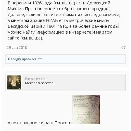
В переписи 1926 года (см. выше) есть Должецкий
Михаил Пр. , наверное это брат вашего прадеда.
Дальше, если вы хотите заниматься исследованиями,
в минском архиве НИАБ есть метрические книги
Бесядской церкви 1901-1916, а за более ранние годы
можно найти информацию в интернете и на этом
сайте (см. выше).
29 сен 2018
#7
Georgiy
нравится это.
Виолетта
Мегапользователь
А вот наверное и ваш Прокоп: