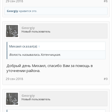
29 сен 2018
#8
Georgiy
нравится это.
Georgiy
Новый пользователь
Михаил сказал(а):
↑
Волость называлась Хотенчицкая.
Добрый день Михаил, спасибо Вам за помощь в
уточнении района.
29 сен 2018
#9
Georgiy
Новый пользователь