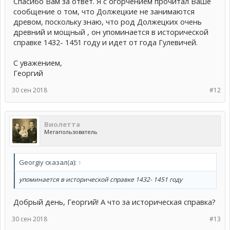
Спасибо Вам за ответ. Я с огорчением прочитал Ваше
сообщение о том, что Должецкие не занимаются
древом, поскольку знаю, что род Должецких очень
древний и мощный , он упоминается в исторической
справке 1432- 1451 году и идет от года Гулевичей.
С уважением,
Георгий
30 сен 2018
#12
Виолетта
Мегапользователь
Georgiy сказал(а):
↑
упоминается в исторической справке 1432- 1451 году
Добрый день, Георгий! А что за историческая справка?
30 сен 2018
#13