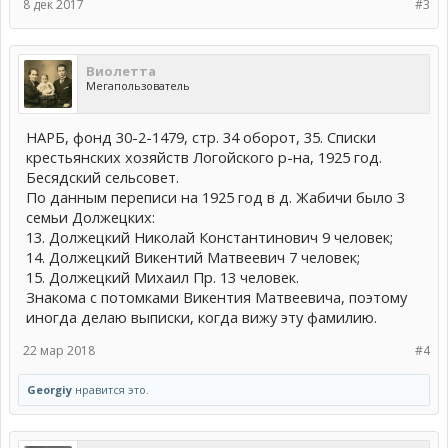
8 дек 2017
#3
Виолетта
Мегапользователь
НАРБ, фонд 30-2-1479, стр. 34 оборот, 35. Списки
крестьянских хозяйств Логойского р-на, 1925 год.
Бесядский сельсовет.
По данным переписи на 1925 год в д. Жабичи было 3
семьи Должецких:
13. Должецкий Николай Константинович 9 человек;
14. Должецкий Викентий Матвеевич 7 человек;
15. Должецкий Михаил Пр. 13 человек.
Знакома с потомками Викентия Матвеевича, поэтому
иногда делаю выписки, когда вижу эту фамилию.
22 мар 2018
#4
Georgiy
нравится это.