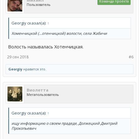
Команда проекта
Пользователь
Georgiy сказал(а):
↑
Хоменчицкой (…отенчицкой) волости, села Жабичи
Волость называлась Хотенчицкая.
29 сен 2018
#6
Georgiy
нравится это.
Виолетта
Мегапользователь
Georgiy сказал(а):
↑
ищу информацию о своем прадеде, Должецкий Дмитрий
Прокопьевич