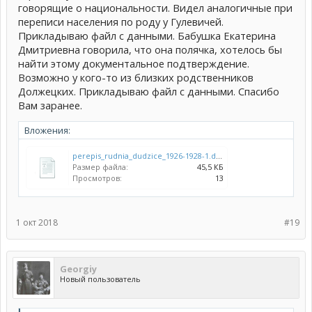
говорящие о национальности. Видел аналогичные при
переписи населения по роду у Гулевичей.
Прикладываю файл с данными. Бабушка Екатерина
Дмитриевна говорила, что она полячка, хотелось бы
найти этому документальное подтверждение.
Возможно у кого-то из близких родственников
Должецких. Прикладываю файл с данными. Спасибо
Вам заранее.
Вложения:
perepis_rudnia_dudzice_1926-1928-1.doc
Размер файла:
45,5 КБ
Просмотров:
13
1 окт 2018
#19
Georgiy
Новый пользователь