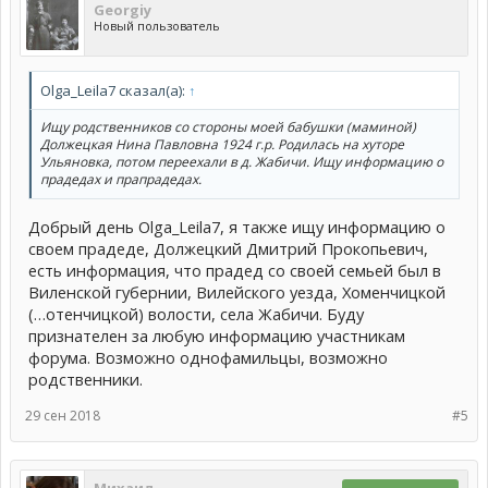
Georgiy
Новый пользователь
Olga_Leila7 сказал(а):
↑
Ищу родственников со стороны моей бабушки (маминой)
Должецкая Нина Павловна 1924 г.р. Родилась на хуторе
Ульяновка, потом переехали в д. Жабичи. Ищу информацию о
прадедах и прапрадедах.
Добрый день Olga_Leila7, я также ищу информацию о
своем прадеде, Должецкий Дмитрий Прокопьевич,
есть информация, что прадед со своей семьей был в
Виленской губернии, Вилейского уезда, Хоменчицкой
(…отенчицкой) волости, села Жабичи. Буду
признателен за любую информацию участникам
форума. Возможно однофамильцы, возможно
родственники.
29 сен 2018
#5
Михаил