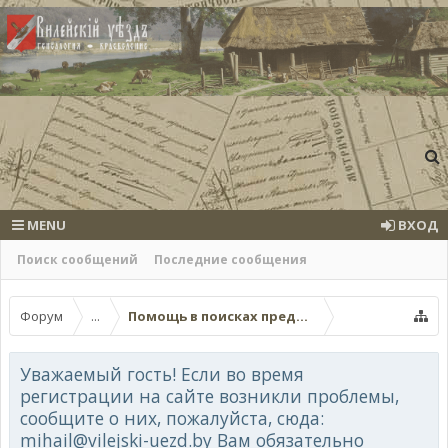
MENU
ВХОД
Поиск сообщений
Последние сообщения
Форум
...
Помощь в поисках предков (поисковые темы
Уважаемый гость! Если во время
регистрации на сайте возникли проблемы,
сообщите о них, пожалуйста, сюда:
mihail@vilejski-uezd.by Вам обязательно