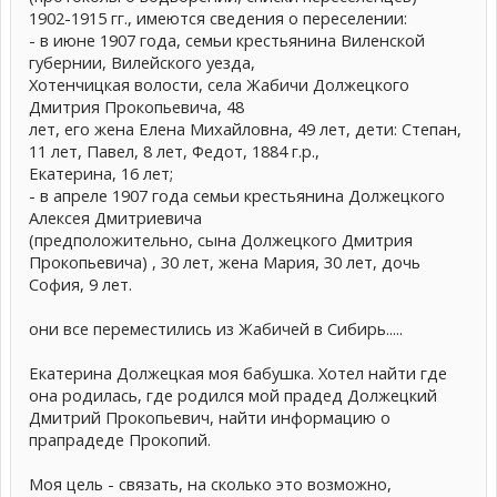
1902-1915 гг., имеются сведения о переселении:
- в июне 1907 года, семьи крестьянина Виленской
губернии, Вилейского уезда,
Хотенчицкая волости, села Жабичи Должецкого
Дмитрия Прокопьевича, 48
лет, его жена Елена Михайловна, 49 лет, дети: Степан,
11 лет, Павел, 8 лет, Федот, 1884 г.р.,
Екатерина, 16 лет;
- в апреле 1907 года семьи крестьянина Должецкого
Алексея Дмитриевича
(предположительно, сына Должецкого Дмитрия
Прокопьевича) , 30 лет, жена Мария, 30 лет, дочь
София, 9 лет.
они все переместились из Жабичей в Сибирь.....
Екатерина Должецкая моя бабушка. Хотел найти где
она родилась, где родился мой прадед Должецкий
Дмитрий Прокопьевич, найти информацию о
прапрадеде Прокопий.
Моя цель - связать, на сколько это возможно,