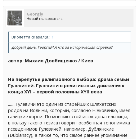
Georgiy
Новый пользователь
Виолетта сказал(а):
↑
Добрый день, Георгий! А что за историческая справка?
автор: Михаил Довбищенко / Киев
На перепутье религиозного выбора: драма семьи
Гулевичей. Гулевичи в религиозных движениях
конца XYI – первой половины XYII века
........Гулевичи это один из старейших шляхетских
родов на Волыни, который, согласно Н.Яковенко, имел
галицкие корни. По мнению этой исследовательницы,
в пользу такого тезиса говорит особенная топонимика
псевдонимов Гулевичей, например, Дублянские
(Dublanscy), а также то, что самое раннее упоминание