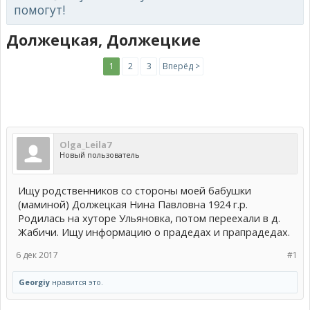
помогут!
Должецкая, Должецкие
1
2
3
Вперёд >
Olga_Leila7
Новый пользователь
Ищу родственников со стороны моей бабушки
(маминой) Должецкая Нина Павловна 1924 г.р.
Родилась на хуторе Ульяновка, потом переехали в д.
Жабичи. Ищу информацию о прадедах и прапрадедах.
6 дек 2017
#1
Georgiy
нравится это.