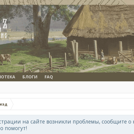
ИОТЕКА
БЛОГИ
FAQ
уезд
страции на сайте возникли проблемы, сообщите о н
но помогут!