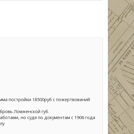
умма постройки 18500руб с пожертвований
бровь Ломженской губ.
аботами, но судя по документам с 1906 года
лу