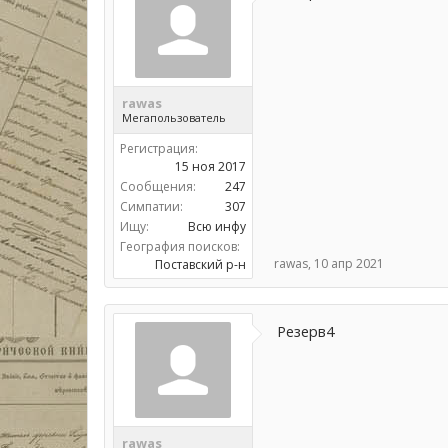
rawas
Мегапользователь
Регистрация:
15 ноя 2017
Сообщения:
247
Симпатии:
307
Ищу:
Всю инфу
География поисков:
rawas
,
10 апр 2021
Поставский р-н
Резерв4
rawas