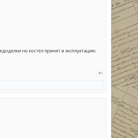
едоделки но костел принят в эксплуатацию.
#1
)