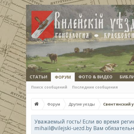
СТАТЬИ
ФОТО & ВИДЕО
БИБЛ
ФОРУМ
Поиск сообщений
Последние сообщения
Форум
Другие уезды
Свентянский 
Уважаемый гость! Если во время реги
mihail@vilejski-uezd.by Вам обязатель