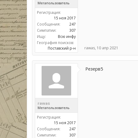
Мегапользователь
Регистрация:
15 ноя 2017
Сообщения:
247
Симпатии:
307
Ищу:
Всю инфу
География поисков:
rawas
,
10 апр 2021
Поставский р-н
Резерв5
rawas
Мегапользователь
Регистрация:
15 ноя 2017
Сообщения:
247
Симпатии:
307