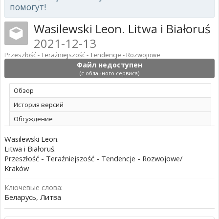
помогут!
Wasilewski Leon. Litwa i Białoruś
2021-12-13
Przeszłość - Teraźniejszość - Tendencje - Rozwojowe
Файл недоступен
(с облачного сервиса)
Обзoр
История версий
Обсуждение
Wasilewski Leon.
Litwa i Białoruś.
Przeszłość - Teraźniejszość - Tendencje - Rozwojowe/
Kraków
Ключевые слова:
Беларусь, Литва