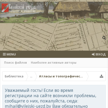
MENU
ВХОД
Поиск файлов
Наиболее активные авторы
Библиотека
...
Атласы и топографические карты
Уважаемый гость! Если во время
регистрации на сайте возникли проблемы,
сообщите о них, пожалуйста, сюда:
mihail@vilejski-uezd.by Вам обязательно