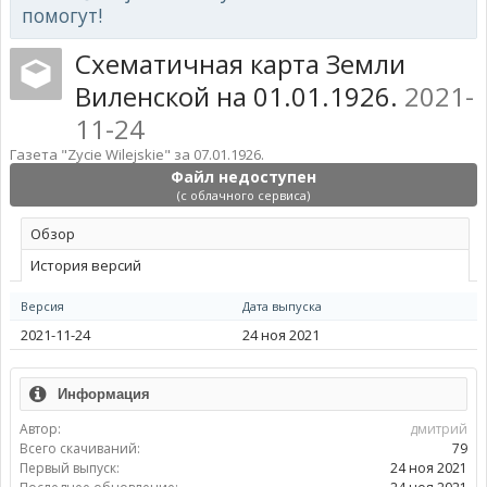
помогут!
Схематичная карта Земли
Виленской на 01.01.1926.
2021-
11-24
Газета "Zycie Wilejskie" за 07.01.1926.
Файл недоступен
(с облачного сервиса)
Обзoр
История версий
Версия
Дата выпуска
2021-11-24
24 ноя 2021
Информация
Автор:
дмитрий
Всего скачиваний:
79
Первый выпуск:
24 ноя 2021