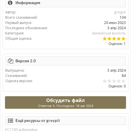
Информация
Автор:
greypit
Всего скачиваний:
104
Первый выпуск:
20 июн 2023
Последнее обновление:
3 апр 2024
Категория:
Вилейская волость
Общая оценка:
Оценок: 1
Версия 2.0
Выпущена:
3 апр 2024
Скачиваний:
84
Оценка версии:
Оценок: 0
Обсудить файл
Ответов: 9, Последнее: 18 авг 2024
Ещё ресурсы от greypit
РС1795 м.Вилейка