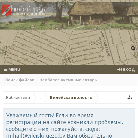
MENU
ВХОД
Поиск файлов
Наиболее активные авторы
Библиотека
...
Вилейская волость
Уважаемый гость! Если во время
регистрации на сайте возникли проблемы,
сообщите о них, пожалуйста, сюда:
mihail@vilejski-uezd.by Вам обязательно