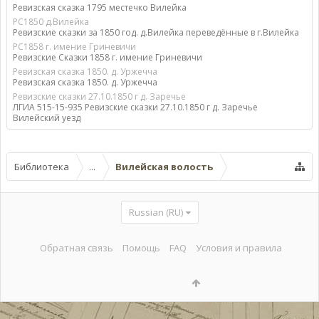
Ревизская сказка 1795 местечко Вилейка
РС1850 д.Вилейка
Ревизские сказки за 1850 год. д.Вилейка переведённые в г.Вилейка
РС1858 г. имение Гриневичи
Ревизские Сказки 1858 г. имение Гриневичи
Ревизская сказка 1850. д. Уржечча
Ревизская сказка 1850. д. Уржечча
Ревизские сказки 27.10.1850 г д. Заречье
ЛГИА 515-15-935 Ревизские сказки 27.10.1850 г д. Заречье
Вилейский уезд
Библиотека
...
Вилейская волость
Russian (RU)
Обратная связь
Помощь
FAQ
Условия и правила