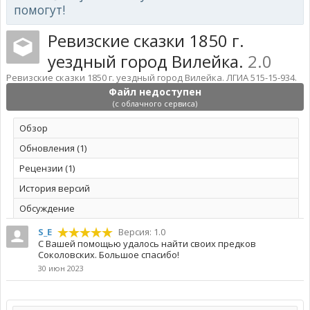
помогут!
Ревизские сказки 1850 г.
уездный город Вилейка.
2.0
Ревизские сказки 1850 г. уездный город Вилейка. ЛГИА 515-15-934.
Файл недоступен
(с облачного сервиса)
Обзoр
Обновления (1)
Рецензии (1)
История версий
Обсуждение
S_E
Версия: 1.0
С Вашей помощью удалось найти своих предков
Соколовских. Большое спасибо!
30 июн 2023