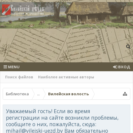
MENU
ВХОД
Поиск файлов
Наиболее активные авторы
Библиотека
...
Вилейская волость
Уважаемый гость! Если во время
регистрации на сайте возникли проблемы,
сообщите о них, пожалуйста, сюда:
mihail@vilejski-uezd.by Вам обязательно