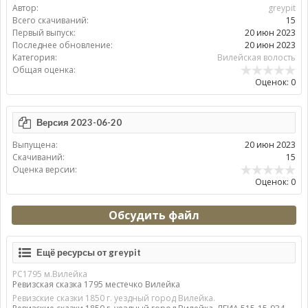
Автор:
greypit
Всего скачиваний:
15
Первый выпуск:
20 июн 2023
Последнее обновление:
20 июн 2023
Категория:
Вилейская волость
Общая оценка:
Оценок: 0
Версия 2023-06-20
Выпущена:
20 июн 2023
Скачиваний:
15
Оценка версии:
Оценок: 0
Обсудить файл
Ещё ресурсы от greypit
РС1795 м.Вилейка
Ревизская сказка 1795 местечко Вилейка
Ревизские сказки 1850 г. уездный город Вилейка.