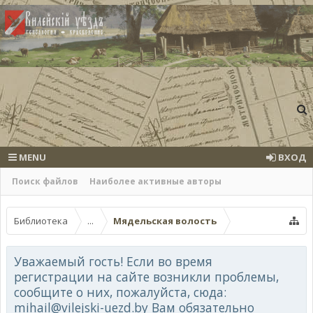
MENU
ВХОД
Поиск файлов
Наиболее активные авторы
Библиотека
...
Мядельская волость
Уважаемый гость! Если во время
регистрации на сайте возникли проблемы,
сообщите о них, пожалуйста, сюда:
mihail@vilejski-uezd.by Вам обязательно