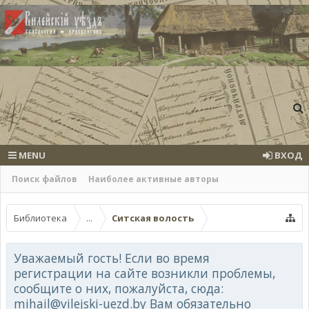
MENU
ВХОД
Поиск файлов
Наиболее активные авторы
Библиотека
...
Ситская волость
Уважаемый гость! Если во время
регистрации на сайте возникли проблемы,
сообщите о них, пожалуйста, сюда:
mihail@vilejski-uezd.by Вам обязательно