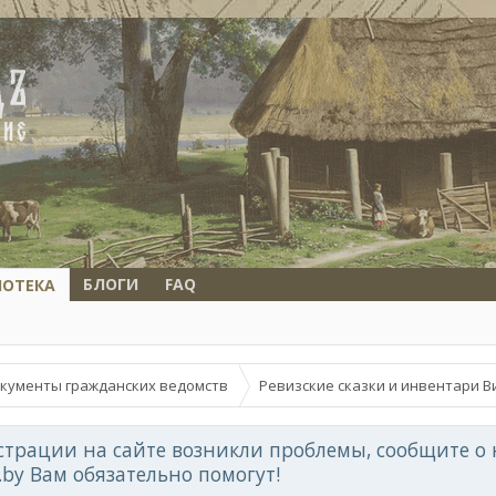
БЛОГИ
FAQ
ИОТЕКА
кументы гражданских ведомств
Ревизские сказки и инвентари В
страции на сайте возникли проблемы, сообщите о 
d.by Вам обязательно помогут!