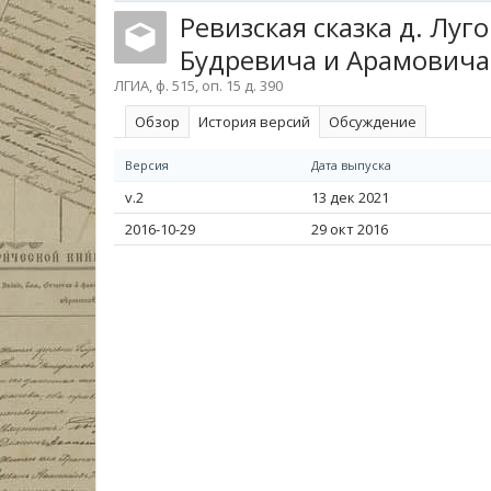
Ревизская сказка д. Луг
Будревича и Арамовича 
ЛГИА, ф. 515, оп. 15 д. 390
Обзoр
История версий
Обсуждение
Версия
Дата выпуска
v.2
13 дек 2021
2016-10-29
29 окт 2016