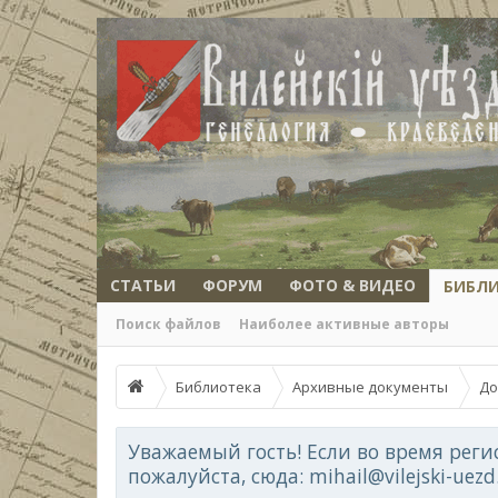
СТАТЬИ
ФОРУМ
ФОТО & ВИДЕО
БИБЛ
Поиск файлов
Наиболее активные авторы
Библиотека
Архивные документы
До
Уважаемый гость! Если во время реги
пожалуйста, сюда: mihail@vilejski-uez