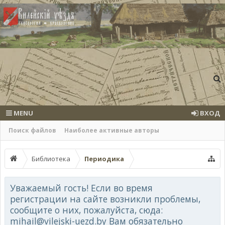
MENU
ВХОД
Поиск файлов
Наиболее активные авторы
Библиотека
Периодика
Уважаемый гость! Если во время
регистрации на сайте возникли проблемы,
сообщите о них, пожалуйста, сюда:
mihail@vilejski-uezd.by Вам обязательно