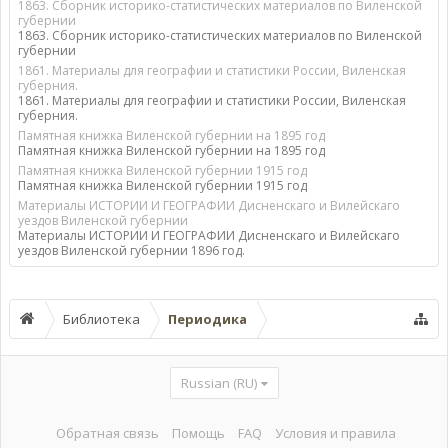
1863. Сборник историко-статистических материалов по Виленской
губернии
1863. Сборник историко-статистических материалов по Виленской
губернии
1861. Материалы для географии и статистики России, Виленская
губерния.
1861. Материалы для географии и статистики России, Виленская
губерния.
Памятная книжка Виленской губернии на 1895 год
Памятная книжка Виленской губернии на 1895 год
Памятная книжка Виленской губернии 1915 год
Памятная книжка Виленской губернии 1915 год
Материалы ИСТОРИИ И ГЕОГРАФИИ Дисненскаго и Вилейскаго
уездов Виленской губернии
Материалы ИСТОРИИ И ГЕОГРАФИИ Дисненскаго и Вилейскаго
уездов Виленской губернии 1896 год.
Библиотека
Периодика
Russian (RU)
Обратная связь
Помощь
FAQ
Условия и правила