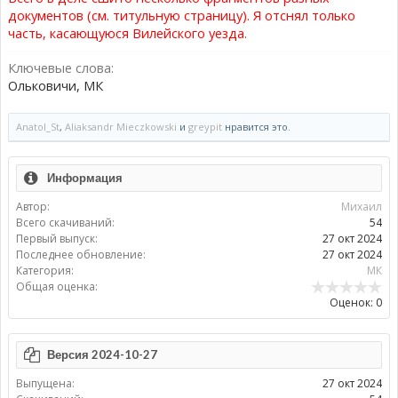
документов (см. титульную страницу). Я отснял только
часть, касающуюся Вилейского уезда.
Ключевые слова:
Ольковичи, МК
Anatol_St
,
Aliaksandr Mieczkowski
и
greypit
нравится это.
Информация
Автор:
Михаил
Всего скачиваний:
54
Первый выпуск:
27 окт 2024
Последнее обновление:
27 окт 2024
Категория:
МК
Общая оценка:
Оценок: 0
Версия 2024-10-27
Выпущена:
27 окт 2024