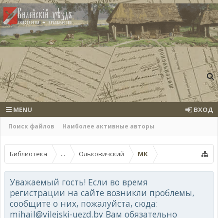
MENU
ВХОД
Поиск файлов
Наиболее активные авторы
Библиотека
...
Ольковичский
МК
Уважаемый гость! Если во время
регистрации на сайте возникли проблемы,
сообщите о них, пожалуйста, сюда:
mihail@vilejski-uezd.by Вам обязательно