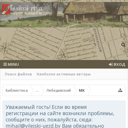
MENU
ВХОД
Поиск файлов
Наиболее активные авторы
Библиотека
...
Лебедевский
МК
Уважаемый гость! Если во время
регистрации на сайте возникли проблемы,
сообщите о них, пожалуйста, сюда:
mihail@vilejski-uezd.by Вам обязательно