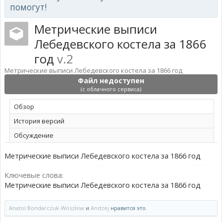
помогут!
Метрические выписи
Лебедевского костела за 1866
год
v.2
Метрические выписи Лебедевского костела за 1866 год
Файл недоступен
(с облачного сервиса)
Обзoр
История версий
Обсуждение
Метрические выписи Лебедевского костела за 1866 год
Ключевые слова:
Метрические выписи Лебедевского костела за 1866 год
Anatol Bondarczuk-Woszłow
и
Andzej
нравится это.