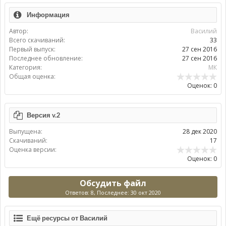
Информация
Автор:
Василий
Всего скачиваний:
33
Первый выпуск:
27 сен 2016
Последнее обновление:
27 сен 2016
Категория:
МК
Общая оценка:
Оценок: 0
Версия v.2
Выпущена:
28 дек 2020
Скачиваний:
17
Оценка версии:
Оценок: 0
Обсудить файл
Ответов: 8, Последнее: 30 окт 2020
Ещё ресурсы от Василий