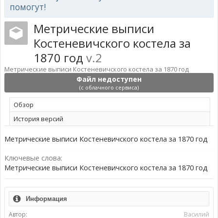
помогут!
Метрические выписи
Костеневичского костела за
1870 год
v.2
Метрические выписи Костеневичского костела за 1870 год
Файл недоступен
(с облачного сервиса)
Обзoр
История версий
Метрические выписи Костеневичского костела за 1870 год
Ключевые слова:
Метрические выписи Костеневичского костела за 1870 год
Информация
Автор:
Василий