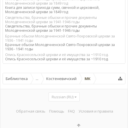
Молодечненской церкви за 1849 год
Книга для записи прихода сумм, свечной и церковной,
Молодечненской церкви за 1849 год
Свидетельства, брачные обыски и прочие документы
Молодечненской церкви за 1941-1946 годы
Свидетельства, брачные обыски и прочие документы
Молодечненской церкви за 1941-1946 годы
Брачные обыски Молодечненской Свято-Покровской церкви за
1936 - 1941 годы
Брачные обыски Молодечненской Свято-Покровской церкви за
1936 - 1941 годы
Опись Красносельской церкви и её имущества за ~1910 год.
Опись Красносельской церкви и её имущества за ~1910 год.
Библиотека
...
Костеневичский
МК
Russian (RU)
Обратная связь
Помощь
FAQ
Условия и правила