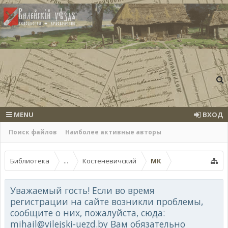
MENU
ВХОД
Поиск файлов
Наиболее активные авторы
Библиотека
...
Костеневичский
МК
Уважаемый гость! Если во время
регистрации на сайте возникли проблемы,
сообщите о них, пожалуйста, сюда:
mihail@vilejski-uezd.by Вам обязательно