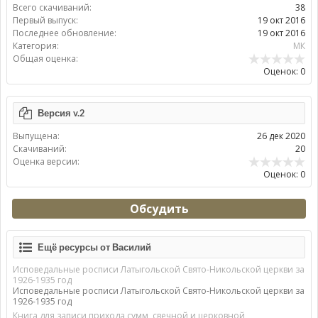
Всего скачиваний:
38
Первый выпуск:
19 окт 2016
Последнее обновление:
19 окт 2016
Категория:
МК
Общая оценка:
Оценок: 0
Версия v.2
Выпущена:
26 дек 2020
Скачиваний:
20
Оценка версии:
Оценок: 0
Обсудить
Ещё ресурсы от Василий
Исповедальные росписи Латыгольской Свято-Никольской церкви за
1926-1935 год
Исповедальные росписи Латыгольской Свято-Никольской церкви за
1926-1935 год
Книга для записи прихода сумм, свечной и церковной,