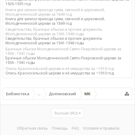
1926-1935 год
Книга для записи прихода сумм, свечной и церковной,
Молодечненской церкви за 1849 год
Книга для записи прихода сумм, свечной и церковной,
Молодечненской церкви за 1849 год
Свидетельства, брачные обыски и прочие документы
Молодечненской церкви за 1941-1946 годы
Свидетельства, брачные обыски и прочие документы
Молодечненской церкви за 1941-1946 годы
Брачные обыски Молодечненской Свято-Покровской церкви за
1936 - 1941 годы
Брачные обыски Молодечненской Свято-Покровской церкви за
1936 - 1941 годы
Опись Красносельской церкви и её имущества за ~1910 год.
Опись Красносельской церкви и её имущества за ~1910 год.
Библиотека
...
Долгиновский
МК
Russian (RU)
Обратная связь
Помощь
FAQ
Условия и правила