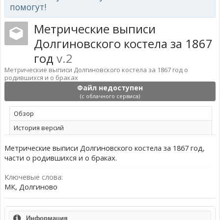
помогут!
Метрические выписи
Долгиновского костела за 1867
год
v.2
Метрические выписи Долгиновского костела за 1867 год о
родившихся и о браках
Файл недоступен
(с облачного сервиса)
Обзoр
История версий
Метрические выписи Долгиновского костела за 1867 год,
части о родившихся и о браках.
Ключевые слова:
МК, Долгиново
Информация