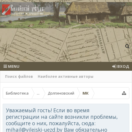
MENU
ВХОД
Поиск файлов
Наиболее активные авторы
Библиотека
...
Долгиновский
МК
Уважаемый гость! Если во время
регистрации на сайте возникли проблемы,
сообщите о них, пожалуйста, сюда:
mihail@vilejski-uezd.by Вам обязательно