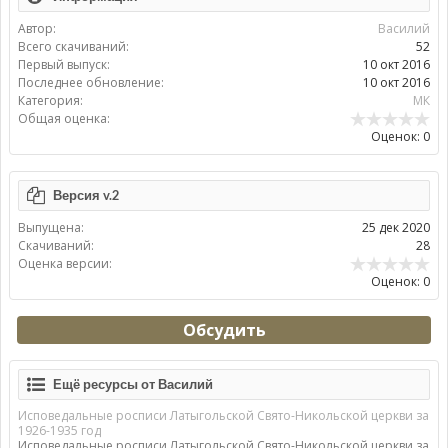
Автор:
Василий
Всего скачиваний:
52
Первый выпуск:
10 окт 2016
Последнее обновление:
10 окт 2016
Категория:
МК
Общая оценка:
Оценок: 0
Версия v.2
Выпущена:
25 дек 2020
Скачиваний:
28
Оценка версии:
Оценок: 0
Обсудить
Ещё ресурсы от Василий
Исповедальные росписи Латыгольской Свято-Никольской церкви за
1926-1935 год
Исповедальные росписи Латыгольской Свято-Никольской церкви за