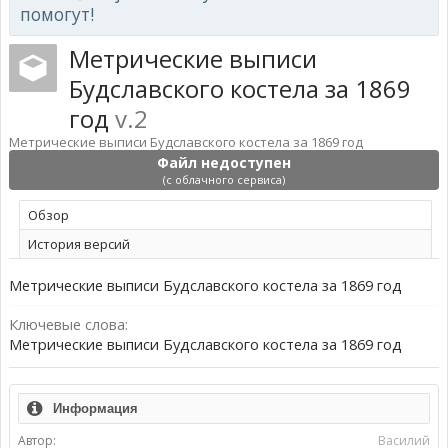
помогут!
Метрические выписи
Будславского костела за 1869
год
v.2
Метрические выписи Будславского костела за 1869 год
Файл недоступен
(с облачного сервиса)
Обзoр
История версий
Метрические выписи Будславского костела за 1869 год
Ключевые слова:
Метрические выписи Будславского костела за 1869 год
Информация
Автор:
Василий