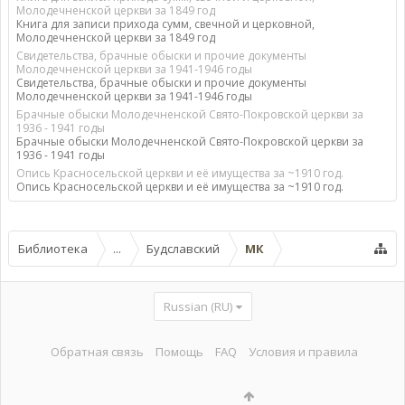
Молодечненской церкви за 1849 год
Книга для записи прихода сумм, свечной и церковной,
Молодечненской церкви за 1849 год
Свидетельства, брачные обыски и прочие документы
Молодечненской церкви за 1941-1946 годы
Свидетельства, брачные обыски и прочие документы
Молодечненской церкви за 1941-1946 годы
Брачные обыски Молодечненской Свято-Покровской церкви за
1936 - 1941 годы
Брачные обыски Молодечненской Свято-Покровской церкви за
1936 - 1941 годы
Опись Красносельской церкви и её имущества за ~1910 год.
Опись Красносельской церкви и её имущества за ~1910 год.
Библиотека
...
Будславский
МК
Russian (RU)
Обратная связь
Помощь
FAQ
Условия и правила