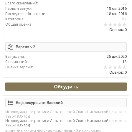
Всего скачиваний:
35
Первый выпуск:
18 окт 2016
Последнее обновление:
18 окт 2016
Категория:
МК
Общая оценка:
Оценок: 0
Версия v.2
Выпущена:
26 дек 2020
Скачиваний:
13
Оценка версии:
Оценок: 0
Обсудить
Ещё ресурсы от Василий
Исповедальные росписи Латыгольской Свято-Никольской церкви за
1926-1935 год
Исповедальные росписи Латыгольской Свято-Никольской церкви за
1926-1935 год
Книга для записи прихода сумм, свечной и церковной,