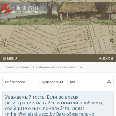
MENU
ВХОД
Поиск файлов
Наиболее активные авторы
Библиотека
...
Будславский
МК
Уважаемый гость! Если во время
регистрации на сайте возникли проблемы,
сообщите о них, пожалуйста, сюда:
mihail@vilejski-uezd.by Вам обязательно