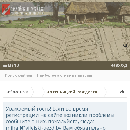
MENU
ВХОД
Поиск файлов
Наиболее активные авторы
Библиотека
...
Хотенчицкий-Рождество-Богородичн
Уважаемый гость! Если во время
регистрации на сайте возникли проблемы,
сообщите о них, пожалуйста, сюда:
mihail@vilejski-uezd.by Вам обязательно