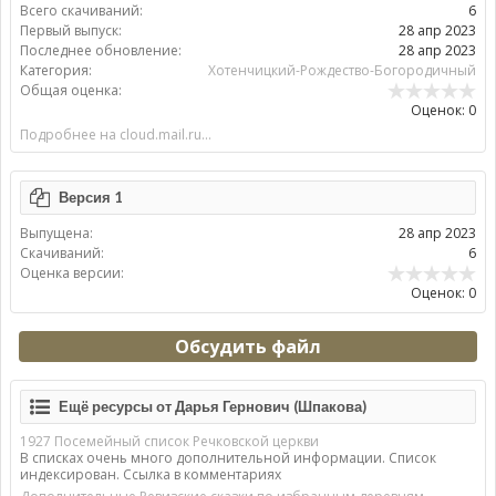
Всего скачиваний:
6
Первый выпуск:
28 апр 2023
Последнее обновление:
28 апр 2023
Категория:
Хотенчицкий-Рождество-Богородичный
Общая оценка:
Оценок: 0
Подробнее на cloud.mail.ru...
Версия 1
Выпущена:
28 апр 2023
Скачиваний:
6
Оценка версии:
Оценок: 0
Обсудить файл
Ещё ресурсы от Дарья Гернович (Шпакова)
1927 Посемейный список Речковской церкви
В списках очень много дополнительной информации. Список
индексирован. Ссылка в комментариях