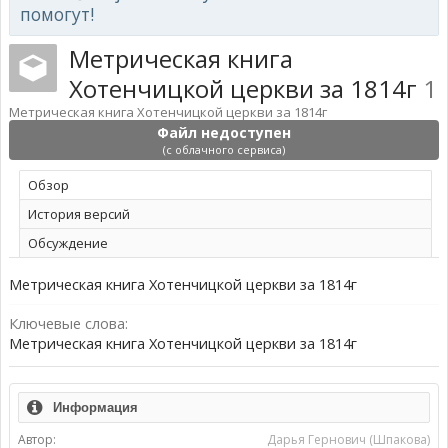
помогут!
Метрическая книга
Хотенчицкой церкви за 1814г
1
Метрическая книга Хотенчицкой церкви за 1814г
Файл недоступен
(с облачного сервиса)
Обзoр
История версий
Обсуждение
Метрическая книга Хотенчицкой церкви за 1814г
Ключевые слова:
Метрическая книга Хотенчицкой церкви за 1814г
Информация
Автор:
Дарья Гернович (Шпакова)