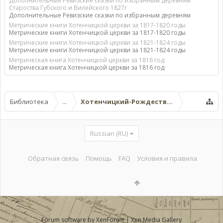
Дополнительные Ревизские сказки по избранным деревням
Староства Губского и Вилейского 1827г
Дополнительные Ревизские сказки по избранным деревням
Метрические книги Хотенчицкой церкви за 1817-1820 годы
Метрические книги Хотенчицкой церкви за 1817-1820 годы
Метрические книги Хотенчицкой церкви за 1821-1824 годы
Метрические книги Хотенчицкой церкви за 1821-1824 годы
Метрическая книга Хотенчицкой церкви за 1816 год
Метрическая книга Хотенчицкой церкви за 1816 год
Библиотека
...
Хотенчицкий-Рождество-Богородичн
Russian (RU)
Обратная связь
Помощь
FAQ
Условия и правила
Forum software by XenForo™
|
Xen Media Gallery