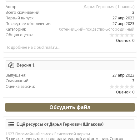
Автор:
Дарья Гернович (Шпакова)
Всего скачиваний:
3
Первый выпуск:
27 апр 2023
Последнее обновление:
27 апр 2023
Категория:
Хотенчицкий-Рождество-Богородичный
Общая оценка:
Оценок: 0
Подробнее на cloud.mail.ru...
Версия 1
Выпущена:
27 апр 2023
Скачиваний:
3
Оценка версии:
Оценок: 0
Обсудить файл
Ещё ресурсы от Дарья Гернович (Шпакова)
1927 Посемейный список Речковской церкви
В списках очень много дополнительной информации. Список