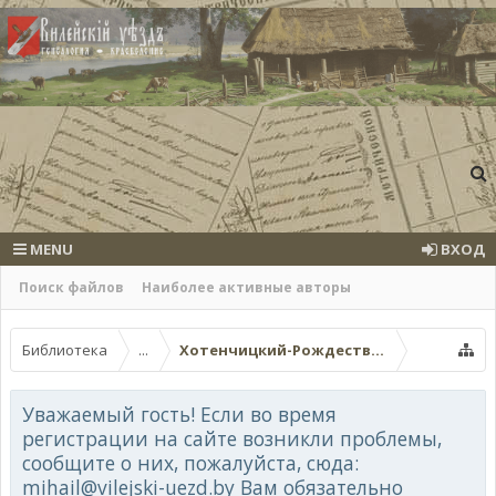
MENU
ВХОД
Поиск файлов
Наиболее активные авторы
Библиотека
...
Хотенчицкий-Рождество-Богородичн
Уважаемый гость! Если во время
регистрации на сайте возникли проблемы,
сообщите о них, пожалуйста, сюда:
mihail@vilejski-uezd.by Вам обязательно