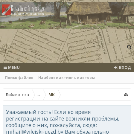
MENU
ВХОД
Поиск файлов
Наиболее активные авторы
Библиотека
...
МК
Уважаемый гость! Если во время
регистрации на сайте возникли проблемы,
сообщите о них, пожалуйста, сюда:
mihail@vilejski-uezd.by Вам обязательно