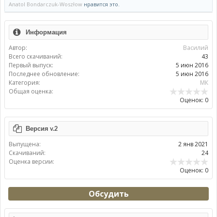
Anatol Bondarczuk-Woszłow
нравится это.
Информация
Автор:
Василий
Всего скачиваний:
43
Первый выпуск:
5 июн 2016
Последнее обновление:
5 июн 2016
Категория:
МК
Общая оценка:
Оценок: 0
Версия v.2
Выпущена:
2 янв 2021
Скачиваний:
24
Оценка версии:
Оценок: 0
Обсудить