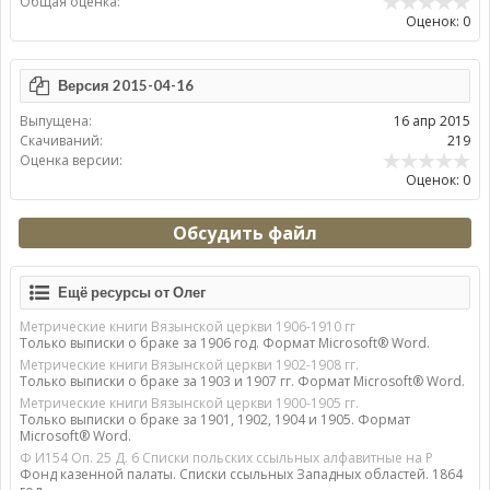
Общая оценка:
Оценок: 0
Версия 2015-04-16
Выпущена:
16 апр 2015
Скачиваний:
219
Оценка версии:
Оценок: 0
Обсудить файл
Ещё ресурсы от Олег
Метрические книги Вязынской церкви 1906-1910 гг
Только выписки о браке за 1906 год. Формат Microsoft® Word.
Метрические книги Вязынской церкви 1902-1908 гг.
Только выписки о браке за 1903 и 1907 гг. Формат Microsoft® Word.
Метрические книги Вязынской церкви 1900-1905 гг.
Только выписки о браке за 1901, 1902, 1904 и 1905. Формат
Microsoft® Word.
Ф И154 Оп. 25 Д. 6 Списки польских ссыльных алфавитные на Р
Фонд казенной палаты. Списки ссыльных Западных областей. 1864