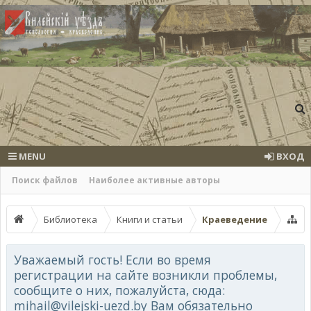
MENU
ВХОД
Поиск файлов
Наиболее активные авторы
Библиотека
Книги и статьи
Краеведение
Уважаемый гость! Если во время
регистрации на сайте возникли проблемы,
сообщите о них, пожалуйста, сюда:
mihail@vilejski-uezd.by Вам обязательно