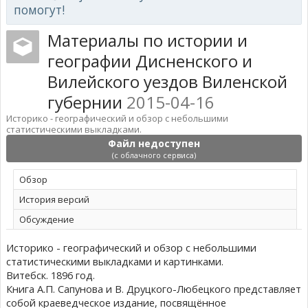
помогут!
Материалы по истории и
географии Дисненского и
Вилейского уездов Виленской
губернии
2015-04-16
Историко - географический и обзор с небольшими
статистическими выкладками.
Файл недоступен
(с облачного сервиса)
Обзoр
История версий
Обсуждение
Историко - географический и обзор с небольшими
статистическими выкладками и картинками.
Витебск. 1896 год.
Книга А.П. Сапунова и В. Друцкого-Любецкого представляет
собой краеведческое издание, посвящённое