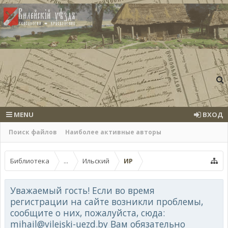
MENU
ВХОД
Поиск файлов
Наиболее активные авторы
Библиотека
...
Ильский
ИР
Уважаемый гость! Если во время
регистрации на сайте возникли проблемы,
сообщите о них, пожалуйста, сюда:
mihail@vilejski-uezd.by Вам обязательно