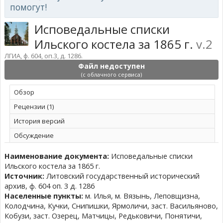
помогут!
Исповедальные списки
Ильского костела за 1865 г.
v.2
ЛГИА, ф. 604, оп.3, д. 1286.
Файл недоступен
(с облачного сервиса)
Обзoр
Рецензии (1)
История версий
Обсуждение
Наименование документа:
Исповедальные списки
Ильского костела за 1865 г.
Источник:
Литовский государственный исторический
архив, ф. 604 оп. 3 д. 1286
Населенные пункты:
м. Илья, м. Вязынь, Леповщизна,
Колодчина, Кучки, Снипишки, Ярмоличи, заст. Васильяново,
Кобузи, заст. Озерец, Матчицы, Редьковичи, Понятичи,