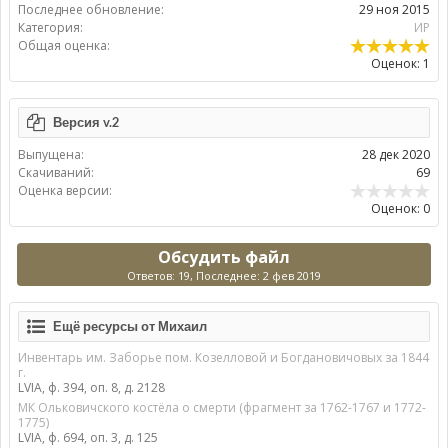
Последнее обновление:
29 ноя 2015
Категория:
ИР
Общая оценка:
Оценок: 1
Версия v.2
Выпущена:
28 дек 2020
Скачиваний:
69
Оценка версии:
Оценок: 0
Обсудить файл
Ответов: 19, Последнее: 2 фев 2019
Ещё ресурсы от Михаил
Инвентарь им. Заборье пом. Козелловой и Богдановичовых за 1844
г.
LVIA, ф. 394, оп. 8, д. 2128
МК Ольковичского костёла о смерти (фрагмент за 1762-1767 и 1772-
1775)
LVIA, ф. 694, оп. 3, д. 125