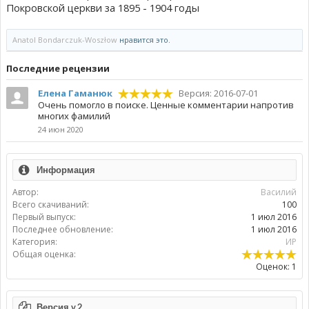
Покровской церкви за 1895 - 1904 годы
Anatol Bondarczuk-Woszłow
нравится это.
Пoследние рецензии
Елена Гаманюк
Версия: 2016-07-01
Очень помогло в поиске. Ценные комментарии напротив
многих фамилий
24 июн 2020
Информация
Автор:
Василий
Всего скачиваний:
100
Первый выпуск:
1 июл 2016
Последнее обновление:
1 июл 2016
Категория:
ИР
Общая оценка:
Оценок: 1
Версия v.2