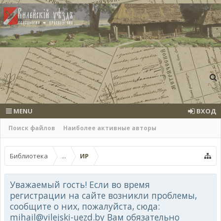
MENU
ВХОД
Поиск файлов
Наиболее активные авторы
Библиотека
...
ИР
Уважаемый гость! Если во время
регистрации на сайте возникли проблемы,
сообщите о них, пожалуйста, сюда:
mihail@vilejski-uezd.by Вам обязательно