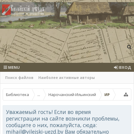
MENU
ВХОД
Поиск файлов
Наиболее активные авторы
Библиотека
...
Нарочанский-Ильинский
ИР
Уважаемый гость! Если во время
регистрации на сайте возникли проблемы,
сообщите о них, пожалуйста, сюда:
mihail@vilejski-uezd.by Вам обязательно