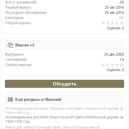
Всего скачиваний:
28
Первый выпуск:
25 авг 2016
Последнее обновление:
25 авг 2016
Категория:
ИР
Общая оценка:
Оценок: 0
Версия v.2
Выпущена:
26 дек 2020
Скачиваний:
14
Оценка версии:
Оценок: 0
Обсудить
Ещё ресурсы от Василий
Исповедальные росписи Латыгольской Свято-Никольской церкви за
1926-1935 год
Исповедальные росписи Латыгольской Свято-Никольской церкви за
1926-1935 год
Книга для записи прихода сумм, свечной и церковной,