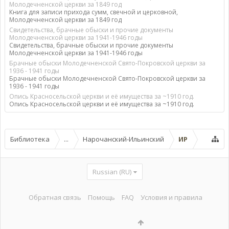
Молодечненской церкви за 1849 год
Книга для записи прихода сумм, свечной и церковной,
Молодечненской церкви за 1849 год
Свидетельства, брачные обыски и прочие документы
Молодечненской церкви за 1941-1946 годы
Свидетельства, брачные обыски и прочие документы
Молодечненской церкви за 1941-1946 годы
Брачные обыски Молодечненской Свято-Покровской церкви за
1936 - 1941 годы
Брачные обыски Молодечненской Свято-Покровской церкви за
1936 - 1941 годы
Опись Красносельской церкви и её имущества за ~1910 год.
Опись Красносельской церкви и её имущества за ~1910 год.
Библиотека
...
Нарочанский-Ильинский
ИР
Russian (RU)
Обратная связь
Помощь
FAQ
Условия и правила