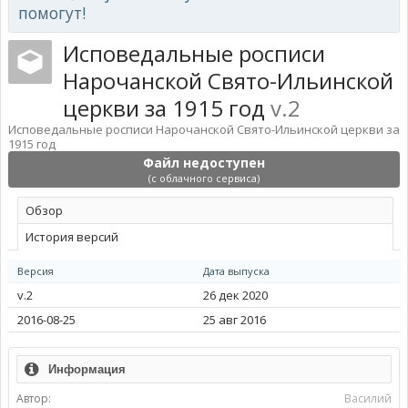
помогут!
Исповедальные росписи
Нарочанской Свято-Ильинской
церкви за 1915 год
v.2
Исповедальные росписи Нарочанской Свято-Ильинской церкви за
1915 год
Файл недоступен
(с облачного сервиса)
Обзoр
История версий
Версия
Дата выпуска
v.2
26 дек 2020
2016-08-25
25 авг 2016
Информация
Автор:
Василий