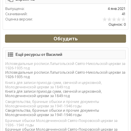
Выпущена:
4 янв 2021
Скачиваний:
41
Оценка версии:
Оценок: 0
Обсудить
Ещё ресурсы от Василий
Исповедальные росписи Латыгольской Свято-Никольской церкви за
1926-1935 год
Исповедальные росписи Латыгольской Свято-Никольской церкви за
1926-1935 год
Книга для записи прихода сумм, свечной и церковной,
Молодечненской церкви за 1849 год
Книга для записи прихода сумм, свечной и церковной,
Молодечненской церкви за 1849 год
Свидетельства, брачные обыски и прочие документы
Молодечненской церкви за 1941-1946 годы
Свидетельства, брачные обыски и прочие документы
Молодечненской церкви за 1941-1946 годы
Брачные обыски Молодечненской Свято-Покровской церкви за
1936 - 1941 годы
Брачные обыски Молодечненской Свято-Покровской церкви за