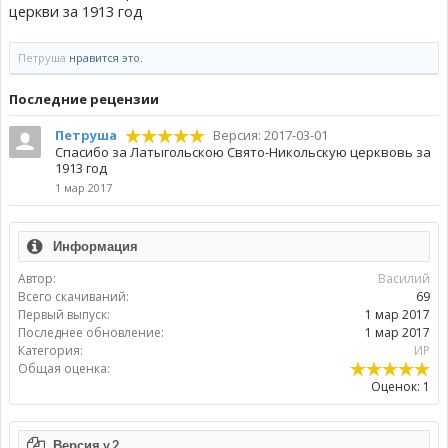
церкви за 1913 год
Петруша
нравится это.
Пoследние рецензии
Петруша
Версия: 2017-03-01
Спасибо за Латыгольскою Свято-Никольскую церквовь за
1913 год
1 мар 2017
Информация
Автор:
Василий
Всего скачиваний:
69
Первый выпуск:
1 мар 2017
Последнее обновление:
1 мар 2017
Категория:
ИР
Общая оценка:
Оценок: 1
Версия v.2