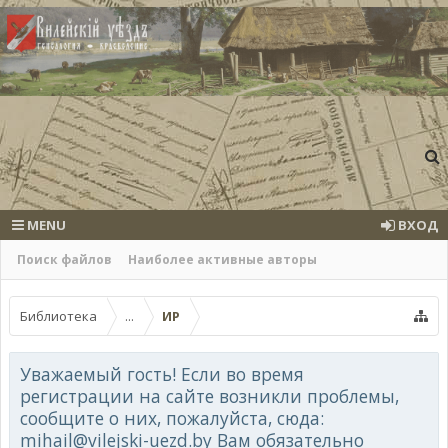
MENU
ВХОД
Поиск файлов
Наиболее активные авторы
Библиотека
...
ИР
Уважаемый гость! Если во время
регистрации на сайте возникли проблемы,
сообщите о них, пожалуйста, сюда:
mihail@vilejski-uezd.by Вам обязательно