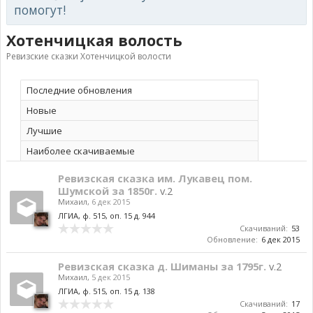
помогут!
Хотенчицкая волость
Ревизские сказки Хотенчицкой волости
Последние обновления
Новые
Лучшие
Наиболее скачиваемые
Ревизская сказка им. Лукавец пом.
Шумской за 1850г.
v.2
Михаил
,
6 дек 2015
ЛГИА, ф. 515, оп. 15 д. 944
Скачиваний:
53
Обновление:
6 дек 2015
Ревизская сказка д. Шиманы за 1795г.
v.2
Михаил
,
5 дек 2015
ЛГИА, ф. 515, оп. 15 д. 138
Скачиваний:
17