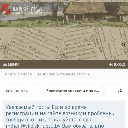
MENU
ВХОД
Поиск файлов
Наиболее активные авторы
Библиотека
...
Ревизские сказки и инвентари Вилейско
Уважаемый гость! Если во время
регистрации на сайте возникли проблемы,
сообщите о них, пожалуйста, сюда:
mihail@vilejski-uezd.by Вам обязательно