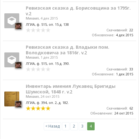
Ревизская сказка д. Борисовщина за 1795г.
v.2
Михаил
,
4 дек 2015
ЛГИА, ф. 515, оп. 15 д. 138
Скачиваний:
22
Обновление:
4 дек 2015
Ревизская сказка д. Владыки пом.
Володковича за 1816г.
v.2
Михаил
,
1 дек 2015
ЛГИА, ф. 515, оп. 15 д. 390.
Скачиваний:
33
Обновление:
1 дек 2015
Инвентарь имения Лукавец Бригиды
Шумской, 1848 г.
v.2
Михаил
,
24 окт 2015
ЛГИА, ф. 394, оп. 2, д. 182.
Скачиваний:
62
Обновление:
24 окт 2015
< Назад
1
2
3
4