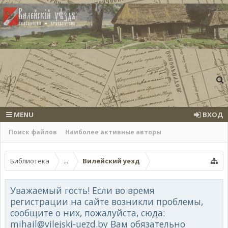
MENU
ВХОД
Поиск файлов
Наиболее активные авторы
Библиотека
...
Вилейский уезд
Уважаемый гость! Если во время
регистрации на сайте возникли проблемы,
сообщите о них, пожалуйста, сюда:
mihail@vilejski-uezd.by Вам обязательно