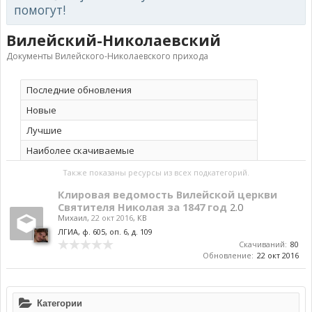
помогут!
Вилейский-Николаевский
Документы Вилейского-Николаевского прихода
Последние обновления
Новые
Лучшие
Наиболее скачиваемые
Также показаны ресурсы из всех подкатегорий.
Клировая ведомость Вилейской церкви
Святителя Николая за 1847 год
2.0
Михаил
,
22 окт 2016
,
КВ
ЛГИА, ф. 605, оп. 6, д. 109
Скачиваний:
80
Обновление:
22 окт 2016
Категории